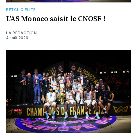
BETCLIC ÉLITE
L'AS Monaco saisit le CNOSF !
LA RÉDACTION
4 août 2026