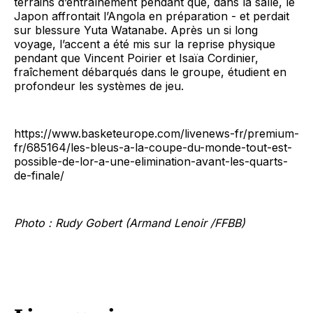
terrains d’entraînement pendant que, dans la salle, le
Japon affrontait l’Angola en préparation - et perdait
sur blessure Yuta Watanabe. Après un si long
voyage, l’accent a été mis sur la reprise physique
pendant que Vincent Poirier et Isaïa Cordinier,
fraîchement débarqués dans le groupe, étudient en
profondeur les systèmes de jeu.
https://www.basketeurope.com/livenews-fr/premium-
fr/685164/les-bleus-a-la-coupe-du-monde-tout-est-
possible-de-lor-a-une-elimination-avant-les-quarts-
de-finale/
Photo : Rudy Gobert (Armand Lenoir /FFBB)