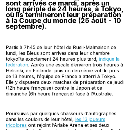
sont arrivés ce mardi, après un
long périple de 24 heures, à Tokyo,
où ils termineront leur préparation
à la Coupe du monde (25 août - 10
septembre).
Partis à 7h45 de leur hôtel de Rueil-Malmaison ce
lundi, les Bleus sont arrivés dans leur chambre
tokyoïte exactement 24 heures plus tard,
indique la
fédération
. Après une escale d’environ trois heures à
Helsinki, en Finlande, puis un deuxième vol de près
de 13 heures, l’équipe de France a atterri à Tokyo.
Elle y disputera deux matches de préparation ce jeudi
(12h heure française) contre le Japon et ce
dimanche (6h heure française) face à l’Australie.
Poursuivis par quelques chasseurs d'autographes
dans les couloirs de leur hôtel,
les 13 joueurs
tricolores
ont rejoint l’Ariake Arena et ses deux