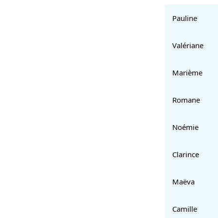
Pauline
Valériane
Marième
Romane
Noémie
Clarince
Maëva
Camille