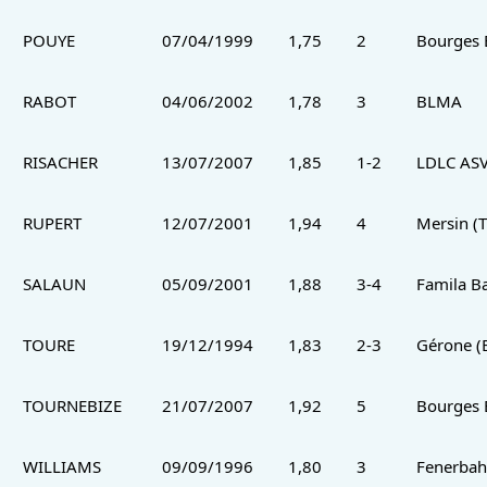
POUYE
07/04/1999
1,75
2
Bourges 
RABOT
04/06/2002
1,78
3
BLMA
RISACHER
13/07/2007
1,85
1-2
LDLC ASV
RUPERT
12/07/2001
1,94
4
Mersin (T
SALAUN
05/09/2001
1,88
3-4
Famila Ba
TOURE
19/12/1994
1,83
2-3
Gérone (
TOURNEBIZE
21/07/2007
1,92
5
Bourges 
WILLIAMS
09/09/1996
1,80
3
Fenerbah