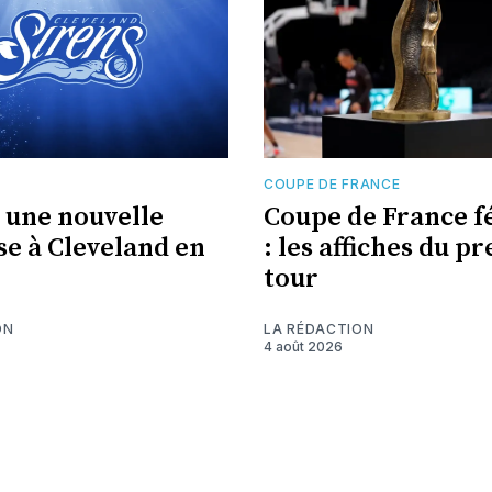
COUPE DE FRANCE
une nouvelle
Coupe de France f
se à Cleveland en
: les affiches du p
tour
ON
LA RÉDACTION
4 août 2026