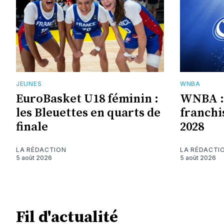
JEUNES
WNBA
EuroBasket U18 féminin :
WNBA : 
les Bleuettes en quarts de
franchi
finale
2028
LA RÉDACTION
LA RÉDACTI
5 août 2026
5 août 2026
Fil d'actualité