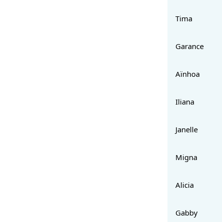
Tima
Garance
Aïnhoa
Iliana
Janelle
Migna
Alicia
Gabby