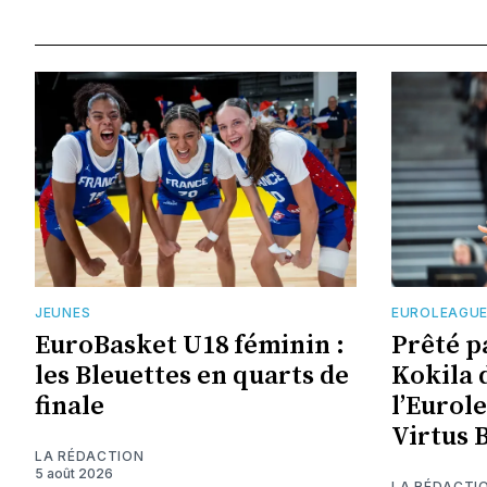
JEUNES
EUROLEAGU
EuroBasket U18 féminin :
Prêté p
les Bleuettes en quarts de
Kokila 
finale
l’Eurol
Virtus 
LA RÉDACTION
5 août 2026
LA RÉDACTI