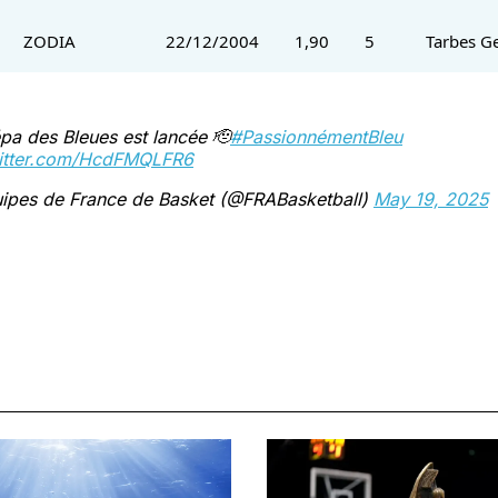
ZODIA
22/12/2004
1,90
5
Tarbes G
pa des Bleues est lancée 🫡
#PassionnémentBleu
witter.com/HcdFMQLFR6
ipes de France de Basket (@FRABasketball)
May 19, 2025