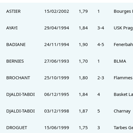
ASTIER
15/02/2002
1,79
1
Bourges 
AYAYI
29/04/1994
1,84
3-4
USK Prag
BADIANE
24/11/1994
1,90
4-5
Fenerbah
BERNIES
27/06/1993
1,70
1
BLMA
BROCHANT
25/10/1999
1,80
2-3
Flammes 
DJALDI-TABDI
06/12/1995
1,84
4
Basket L
DJALDI-TABDI
03/12/1998
1,87
5
Charnay
DROGUET
15/06/1999
1,75
3
Tarbes G