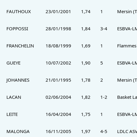
FAUTHOUX
23/01/2001
1,74
1
Mersin (T
FOPPOSSI
28/01/1998
1,84
3-4
ESBVA-L
FRANCHELIN
18/08/1999
1,69
1
Flammes 
GUEYE
10/07/2002
1,90
5
ESBVA-L
JOHANNES
21/01/1995
1,78
2
Mersin (T
LACAN
02/06/2004
1,82
1-2
Basket L
LEITE
16/04/2004
1,75
1
ESBVA-L
MALONGA
16/11/2005
1,97
4-5
LDLC ASV