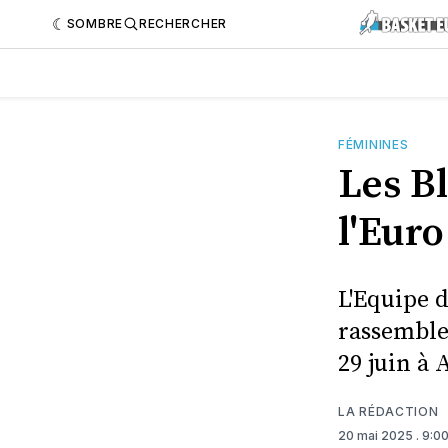
SOMBRE
RECHERCHER
FÉMININES
Les B
l'Eur
L'Equipe 
rassemble
29 juin à
LA RÉDACTION
20 mai 2025
. 9:0