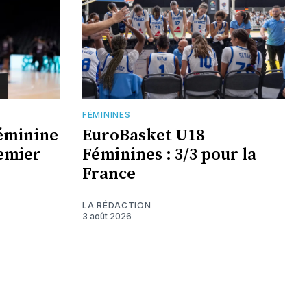
FÉMININES
éminine
EuroBasket U18
remier
Féminines : 3/3 pour la
France
LA RÉDACTION
3 août 2026