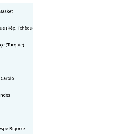
Basket
ue (Rép. Tchèque)
çe (Turquie)
Carolo
andes
espe Bigorre