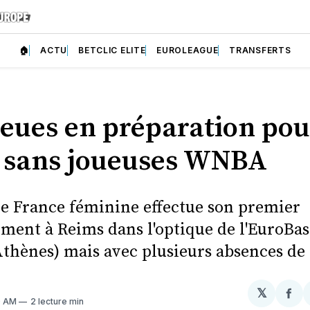
🏠
ACTU
BETCLIC ELITE
EUROLEAGUE
TRANSFERTS
leues en préparation pou
o sans joueuses WNBA
de France féminine effectue son premier
ment à Reims dans l'optique de l'EuroBas
 Athènes) mais avec plusieurs absences d
𝕏
Par
0 AM
2 lecture min