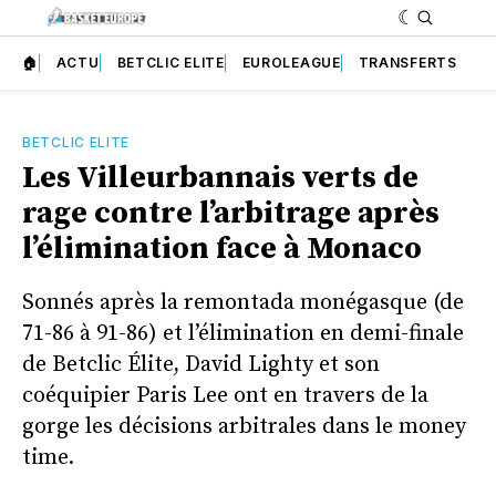
🏠
ACTU
BETCLIC ELITE
EUROLEAGUE
TRANSFERTS
BETCLIC ELITE
Les Villeurbannais verts de
rage contre l’arbitrage après
l’élimination face à Monaco
Sonnés après la remontada monégasque (de
71-86 à 91-86) et l’élimination en demi-finale
de Betclic Élite, David Lighty et son
coéquipier Paris Lee ont en travers de la
gorge les décisions arbitrales dans le money
time.