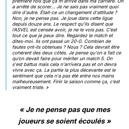
première fois que ça m'arrive dans ma carrière. On
a arrêté de scorer... Je ne sais pas vraiment quoi
dire d'autre. Était-ce un changement d'attitude ?
Non, je ne pense pas. Je joue dans cette ligue
depuis douze ans. Le respect qu'ils disent que
l’ASVEL est censée avoir, je ne le vois pas. C’est
tout ce que je peux dire. Regardez le match et
dites-moi. Ils ont passé un 20-0. Combien de
fautes ont-ils obtenues ? Nous ? Cela devrait être
cohérent des deux côtés. Je pense qu'on a fait ce
qu’on devait faire pour mériter un match 5. On
s'est battus mais cela n'arrivera pas et on devra
vivre avec ça. La partie la plus décevante est le
sentiment que cela n'a pas été entre nos mains
malheureusement. Finir la saison comme ça, c’est
vraiment triste.
»
« Je ne pense pas que mes
joueurs se soient écoulés »