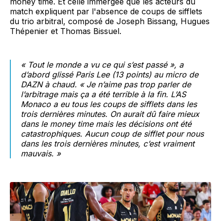
money time. Et celle immergée que les acteurs du
match expliquent par l'absence de coups de sifflets
du trio arbitral, composé de Joseph Bissang, Hugues
Thépenier et Thomas Bissuel.
«
Tout le monde a vu ce qui s’est passé
», a
d’abord glissé Paris Lee (13 points) au micro de
DAZN
à chaud. «
Je n’aime pas trop parler de
l’arbitrage mais ça a été terrible à la fin. L’AS
Monaco a eu tous les coups de sifflets dans les
trois dernières minutes. On aurait dû faire mieux
dans le money time mais les décisions ont été
catastrophiques. Aucun coup de sifflet pour nous
dans les trois dernières minutes, c’est vraiment
mauvais
. »