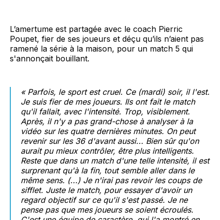
L’amertume est partagée avec le coach Pierric
Poupet, fier de ses joueurs et déçu qu’ils n’aient pas
ramené la série à la maison, pour un match 5 qui
s'annonçait bouillant.
«
Parfois, le sport est cruel. Ce (mardi) soir, il l'est.
Je suis fier de mes joueurs. Ils ont fait le match
qu'il fallait, avec l'intensité. Trop, visiblement.
Après, il n'y a pas grand-chose à analyser à la
vidéo sur les quatre dernières minutes. On peut
revenir sur les 36 d'avant aussi... Bien sûr qu'on
aurait pu mieux contrôler, être plus intelligents.
Reste que dans un match d'une telle intensité, il est
surprenant qu'à la fin, tout semble aller dans le
même sens. (...) Je n'irai pas revoir les coups de
sifflet. Juste le match, pour essayer d'avoir un
regard objectif sur ce qu'il s'est passé. Je ne
pense pas que mes joueurs se soient écroulés.
C'est une équipe de caractère, qui l'a montré en