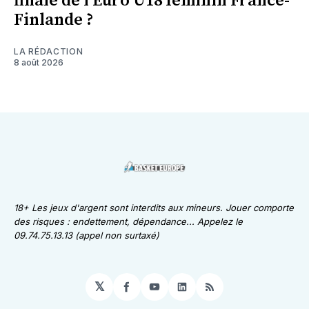
finale de l'Euro U18 féminin France-
Finlande ?
LA RÉDACTION
8 août 2026
18+ Les jeux d'argent sont interdits aux mineurs. Jouer comporte
des risques : endettement, dépendance... Appelez le
09.74.75.13.13 (appel non surtaxé)
𝕏
Facebook
YouTube
LinkedIn
RSS