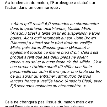
Au lendemain du match, l’Euroleague a statué sur
l’action dans un communiqué :
« Alors qu’il restait 6,0 secondes au chronomètre
dans le quatrième quart-temps, Vasilije Micic
(Anadolu Efes) a tenté un tir en suspension à trois
points. Alors qu’il retombait au sol, John Brown
(Monaco) a atterri sur le pied droit de Vasilije
Micic, puis Jaron Blossomgame (Monaco) a
également touché ce même pied droit. Cela s’est
produit avant que ses deux pieds ne soient
revenus au sol et aucune faute n’a été sifflée. C’est
une erreur : l’arbitre aurait dû siffler une faute
personnelle sur John Brown pour une faute sur tir,
ce qui aurait dû entraîner l’attribution de trois
lancers francs à Vasilije Micic (Anadolu Efes), avec
5,5 secondes restantes au chronomètre. »
Cela ne changera pas l’issue du match mais c’est
aussi l’occasion de rappeler que les arbitres