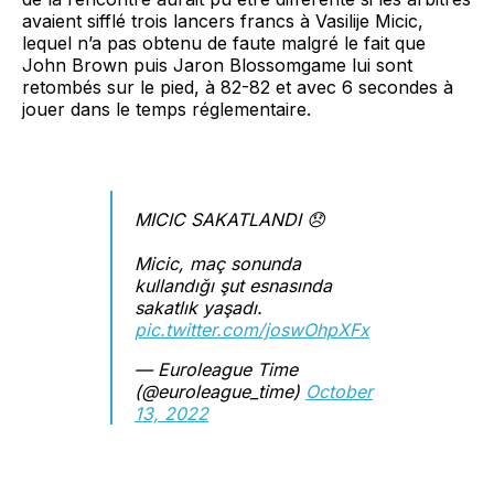
avaient sifflé trois lancers francs à Vasilije Micic,
lequel n’a pas obtenu de faute malgré le fait que
John Brown puis Jaron Blossomgame lui sont
retombés sur le pied, à 82-82 et avec 6 secondes à
jouer dans le temps réglementaire.
MICIC SAKATLANDI 😞
Micic, maç sonunda
kullandığı şut esnasında
sakatlık yaşadı.
pic.twitter.com/joswOhpXFx
— Euroleague Time
(@euroleague_time)
October
13, 2022