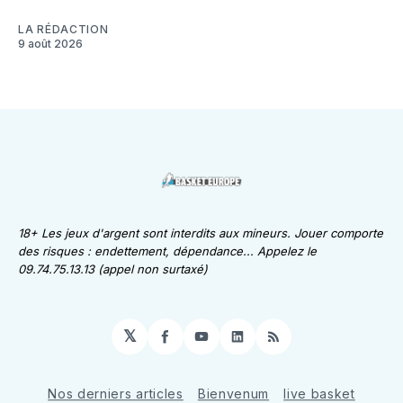
LA RÉDACTION
9 août 2026
18+ Les jeux d'argent sont interdits aux mineurs. Jouer comporte
des risques : endettement, dépendance... Appelez le
09.74.75.13.13 (appel non surtaxé)
𝕏
Facebook
YouTube
LinkedIn
RSS
Nos derniers articles
Bienvenum
live basket