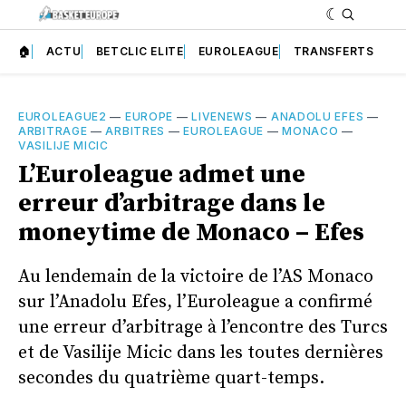
🏠
ACTU
BETCLIC ELITE
EUROLEAGUE
TRANSFERTS
EUROLEAGUE2
—
EUROPE
—
LIVENEWS
—
ANADOLU EFES
—
ARBITRAGE
—
ARBITRES
—
EUROLEAGUE
—
MONACO
—
VASILIJE MICIC
L’Euroleague admet une
erreur d’arbitrage dans le
moneytime de Monaco – Efes
Au lendemain de la victoire de l’AS Monaco
sur l’Anadolu Efes, l’Euroleague a confirmé
une erreur d’arbitrage à l’encontre des Turcs
et de Vasilije Micic dans les toutes dernières
secondes du quatrième quart-temps.