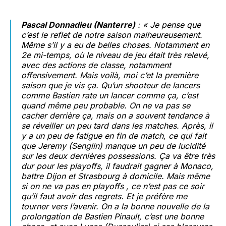
Pascal Donnadieu (Nanterre)
: « Je pense que
c’est le reflet de notre saison malheureusement.
Même s’il y a eu de belles choses. Notamment en
2e mi-temps, où le niveau de jeu était très relevé,
avec des actions de classe, notamment
offensivement. Mais voilà, moi c’et la première
saison que je vis ça. Qu’un shooteur de lancers
comme Bastien rate un lancer comme ça, c’est
quand même peu probable. On ne va pas se
cacher derrière ça, mais on a souvent tendance à
se réveiller un peu tard dans les matches. Après, il
y a un peu de fatigue en fin de match, ce qui fait
que Jeremy (Senglin) manque un peu de lucidité
sur les deux dernières possessions. Ça va être très
dur pour les playoffs, il faudrait gagner à Monaco,
battre Dijon et Strasbourg à domicile. Mais même
si on ne va pas en playoffs , ce n’est pas ce soir
qu’il faut avoir des regrets. Et je préfère me
tourner vers l’avenir. On a la bonne nouvelle de la
prolongation de Bastien Pinault, c’est une bonne