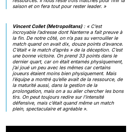
ressources. Il nous reste trois matches pour finir la
saison et on fera tout pour rester leader. »
Vincent Collet (Metropolitans)
: « C’est
incroyable l’adresse dont Nanterre a fait preuve à
la fin. De notre côté, on n’a pas su verrouiller le
match quand on avait dix, douze points d’avance.
C’était « le match d’après » de la déception. C’est
une bonne victoire. On prend 33 points dans le
dernier quart, car on était entamés physiquement,
j’ai joué un peu avec les mêmes car certains
joueurs étaient moins bien physiquement. Mais
l’équipe a montré qu’elle avait de la ressource, de
la maturité aussi, dans la gestion de la
prolongation, mais on a su aller chercher les bons
tirs. On peut toujours redire sur l’intensité
défensive, mais c’était quand même un match
plein, spectaculaire et agréable ».