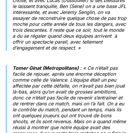
chose, et avec Lucas (Dussoulier) si ses blessures
le laissent tranquille, Ben (Sene) on a une base JFL
intéressante, et avec Jeremy Senglin, on va
essayer de reconstruire quelque chose de pas trop
moche pour cette année de tous les dangers, avec
trois descentes. Il reste que ce soir, tout le monde
a du se régaler quand deux équipes arrivent à
offrir un spectacle pareil, avec tellement
d’engagement et de respect. »
Tomer Ginat (Metropolitans)
: « Ce n’était pas
facile de rejouer, après une énorme déception
comme celle de Valence. L’équipe était un peu
affectée par cette défaite, on n’avait pas bien joué
là-bas, alors qu’on avait de grosses ambitions,
donc ce n’était pas facile de revenir s’entrainer et
de rentrer dans ce match, mais on l’a fait. On a eu
le contrôle du match, pendant un temps, mais ils
ont quelques joueurs qui ont trouvé de bons
shoots, et ils sont revenus. Mais on a quand même
réussi à montrer que notre équipe avait des