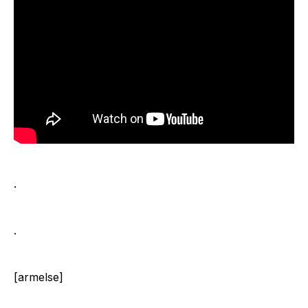
.
.
[armelse]