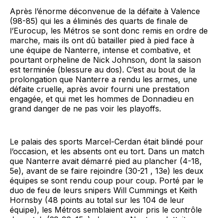
Après l’énorme déconvenue de la défaite à Valence
(98-85) qui les a éliminés des quarts de finale de
l’Eurocup, les Métros se sont donc remis en ordre de
marche, mais ils ont dû batailler pied à pied face à
une équipe de Nanterre, intense et combative, et
pourtant orpheline de Nick Johnson, dont la saison
est terminée (blessure au dos). C’est au bout de la
prolongation que Nanterre a rendu les armes, une
défaite cruelle, après avoir fourni une prestation
engagée, et qui met les hommes de Donnadieu en
grand danger de ne pas voir les playoffs.
Le palais des sports Marcel-Cerdan était blindé pour
l’occasion, et les absents ont eu tort. Dans un match
que Nanterre avait démarré pied au plancher (4-18,
5e), avant de se faire rejoindre (30-21 , 13e) les deux
équipes se sont rendu coup pour coup. Porté par le
duo de feu de leurs snipers Will Cummings et Keith
Hornsby (48 points au total sur les 104 de leur
équipe), les Métros semblaient avoir pris le contrôle