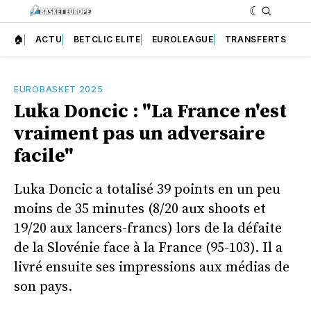
🏠
ACTU
BETCLIC ELITE
EUROLEAGUE
TRANSFERTS
EUROBASKET 2025
Luka Doncic : "La France n'est
vraiment pas un adversaire
facile"
Luka Doncic a totalisé 39 points en un peu
moins de 35 minutes (8/20 aux shoots et
19/20 aux lancers-francs) lors de la défaite
de la Slovénie face à la France (95-103). Il a
livré ensuite ses impressions aux médias de
son pays.