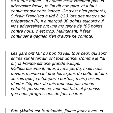
on a tout donné. La France n'est vraiment pas un
adversaire facile, je l'ai dit aux gars, et il faut
continuer sur cette lancée. On s'est bien préparés,
Sylvain Francisco a tiré à 1/23 lors des matchs de
préparation (!), il a marqué 30 points aujourd'hui.
Nos adversaires ont une moyenne de 105 points
contre nous, c'est trop. Maintenant, il faut
continuer à gagner, rien d'autre ne compte.
Les gars ont fait du bon travail, tous ceux qui sont
entrés sur le terrain ont tout donné. Comme je l'ai
dit, la France est une grande équipe.
Malheureusement, nous avons perdu, mais nous
devons maintenant tirer les leçons de cette défaite.
Je sais que je m'emporte parfois, mais j'essaie
d'aider l'équipe. Je fais tout cela par bonne
volonté, personne ne veut mal faire et je pense
que nous progressons de jour en jour.
Edo (Muric) est formidable, j'aime jouer avec un