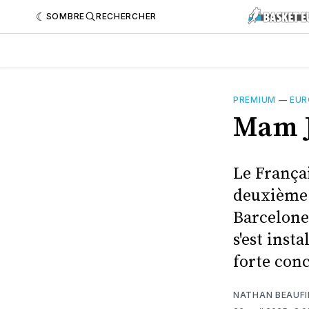
SOMBRE
RECHERCHER
PREMIUM
—
EUR
Mam J
Le Françai
deuxième 
Barcelone 
s'est inst
forte con
NATHAN BEAUFI