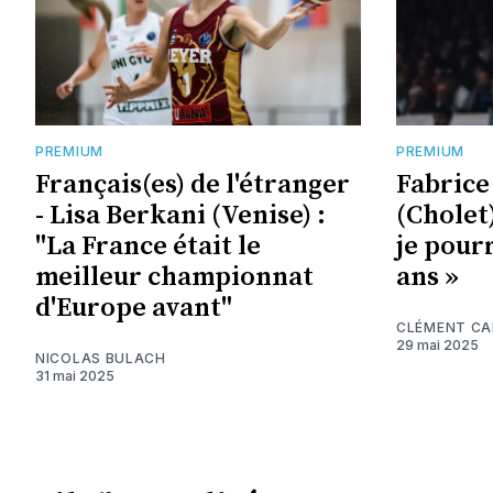
PREMIUM
PREMIUM
Français(es) de l'étranger
Fabrice
- Lisa Berkani (Venise) :
(Cholet)
"La France était le
je pourr
meilleur championnat
ans »
d'Europe avant"
CLÉMENT C
29 mai 2025
NICOLAS BULACH
31 mai 2025