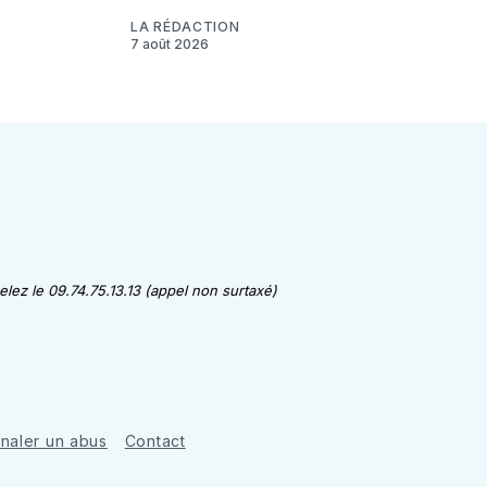
LA RÉDACTION
7 août 2026
lez le 09.74.75.13.13 (appel non surtaxé)
gnaler un abus
Contact