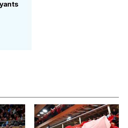
ayants