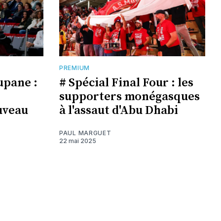
PREMIUM
upane :
# Spécial Final Four : les
supporters monégasques
uveau
à l'assaut d'Abu Dhabi
PAUL MARGUET
22 mai 2025