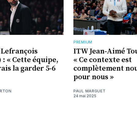
PREMIUM
 Lefrançois
ITW Jean-Aimé To
 : « Cette équipe,
« Ce contexte est
ais la garder 5-6
complètement no
pour nous »
ARTON
PAUL MARGUET
24 mai 2025