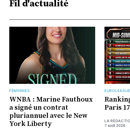
Fil d'actualité
FÉMININES
EUROLEAGU
WNBA : Marine Fauthoux
Ranking
a signé un contrat
Paris 1
pluriannuel avec le New
LA RÉDACTI
York Liberty
7 août 2026