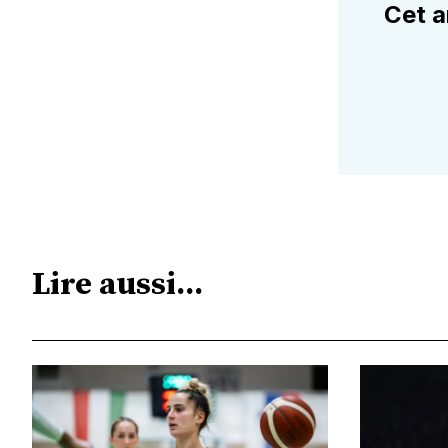
Cet a
Lire aussi...