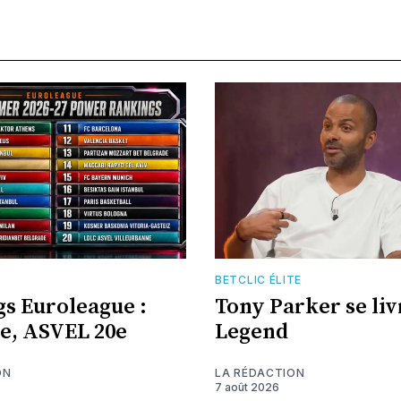
E
BETCLIC ÉLITE
s Euroleague :
Tony Parker se liv
7e, ASVEL 20e
Legend
ON
LA RÉDACTION
7 août 2026