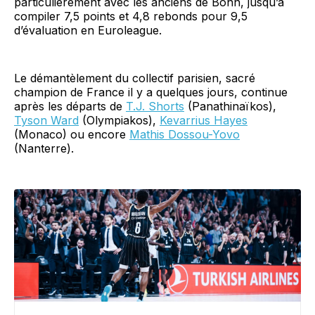
particulièrement avec les anciens de Bonn, jusqu’à
compiler 7,5 points et 4,8 rebonds pour 9,5
d’évaluation en Euroleague.
Le démantèlement du collectif parisien, sacré
champion de France il y a quelques jours, continue
après les départs de
T.J. Shorts
(Panathinaïkos),
Tyson Ward
(Olympiakos),
Kevarrius Hayes
(Monaco) ou encore
Mathis Dossou-Yovo
(Nanterre).