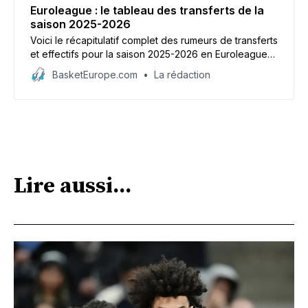
Euroleague : le tableau des transferts de la
saison 2025-2026
Voici le récapitulatif complet des rumeurs de transferts
et effectifs pour la saison 2025-2026 en Euroleague
où 20 équipes sont attendues dont trois de l’élite
BasketEurope.com
La rédaction
française : Monaco, Paris et l’ASVEL.
Lire aussi...