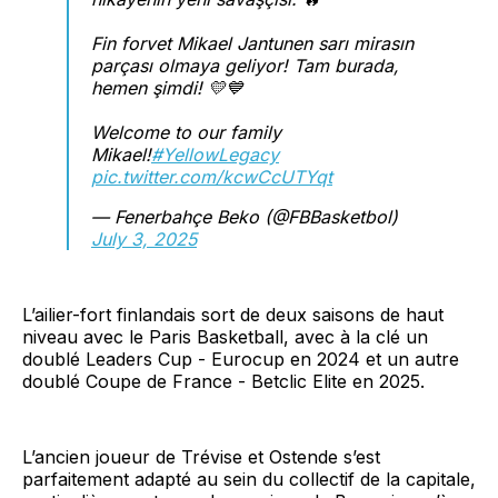
Fin forvet Mikael Jantunen sarı mirasın
parçası olmaya geliyor! Tam burada,
hemen şimdi! 💛💙
Welcome to our family
Mikael!
#YellowLegacy
pic.twitter.com/kcwCcUTYqt
— Fenerbahçe Beko (@FBBasketbol)
July 3, 2025
L’ailier-fort finlandais sort de deux saisons de haut
niveau avec le Paris Basketball, avec à la clé un
doublé Leaders Cup - Eurocup en 2024 et un autre
doublé Coupe de France - Betclic Elite en 2025.
L’ancien joueur de Trévise et Ostende s’est
parfaitement adapté au sein du collectif de la capitale,