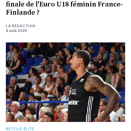
finale de l'Euro U18 féminin France-
Finlande ?
LA RÉDACTION
8 août 2026
BETCLIC ÉLITE