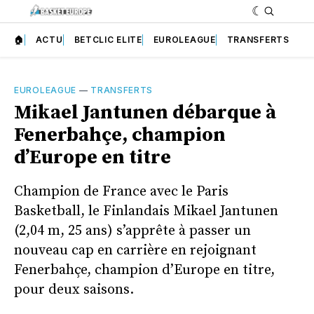
🏠
ACTU
BETCLIC ELITE
EUROLEAGUE
TRANSFERTS
EUROLEAGUE
—
TRANSFERTS
Mikael Jantunen débarque à
Fenerbahçe, champion
d’Europe en titre
Champion de France avec le Paris
Basketball, le Finlandais Mikael Jantunen
(2,04 m, 25 ans) s’apprête à passer un
nouveau cap en carrière en rejoignant
Fenerbahçe, champion d’Europe en titre,
pour deux saisons.