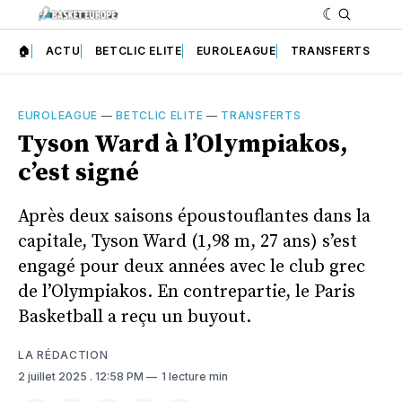
🏠
ACTU
BETCLIC ELITE
EUROLEAGUE
TRANSFERTS
EUROLEAGUE
—
BETCLIC ELITE
—
TRANSFERTS
Tyson Ward à l’Olympiakos,
c’est signé
Après deux saisons époustouflantes dans la
capitale, Tyson Ward (1,98 m, 27 ans) s’est
engagé pour deux années avec le club grec
de l’Olympiakos. En contrepartie, le Paris
Basketball a reçu un buyout.
LA RÉDACTION
2 juillet 2025
. 12:58 PM
1 lecture min