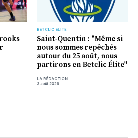
BETCLIC ÉLITE
Brooks
Saint-Quentin : "Même si
r
nous sommes repêchés
autour du 25 août, nous
partirons en Betclic Élite"
LA RÉDACTION
3 août 2026