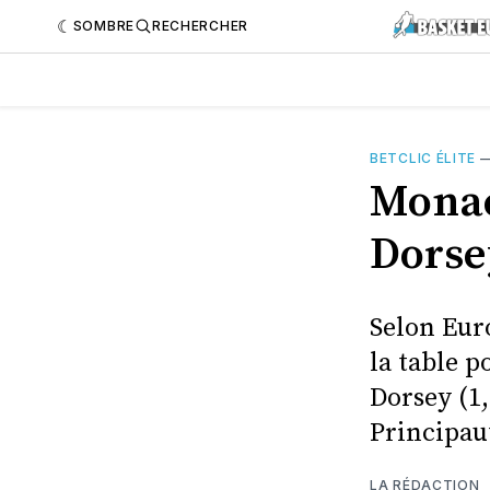
SOMBRE
RECHERCHER
BETCLIC ÉLITE
Monac
Dorse
Selon Eur
la table p
Dorsey (1,
Principau
LA RÉDACTION