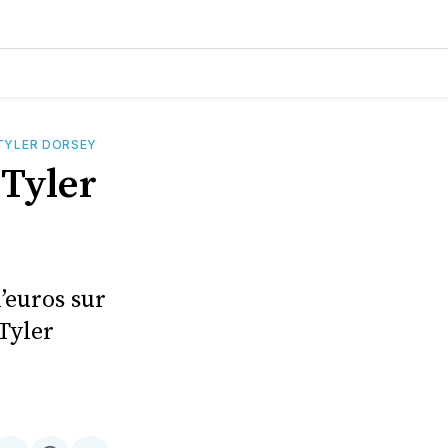
TYLER DORSEY
 Tyler
’euros sur
Tyler