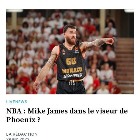
LIVENEWS
NBA : Mike James dans le viseur de
Phoenix ?
LA RÉDACTION
29 juin 2023