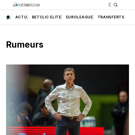
🏠
ACTU
BETCLIC ELITE
EUROLEAGUE
TRANSFERTS
Rumeurs