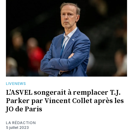
LIVENEWS
L’ASVEL songerait à remplacer T.J.
Parker par Vincent Collet après les
JO de Paris
LA RÉDACTION
5 juillet 2023