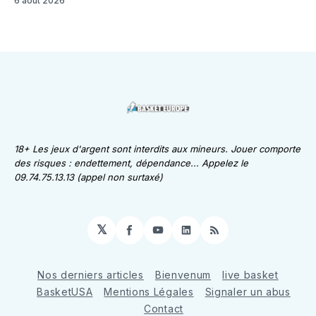
6 août 2026
18+ Les jeux d'argent sont interdits aux mineurs. Jouer comporte
des risques : endettement, dépendance... Appelez le
09.74.75.13.13 (appel non surtaxé)
𝕏
Facebook
YouTube
LinkedIn
RSS
Nos derniers articles
Bienvenum
live basket
BasketUSA
Mentions Légales
Signaler un abus
Contact