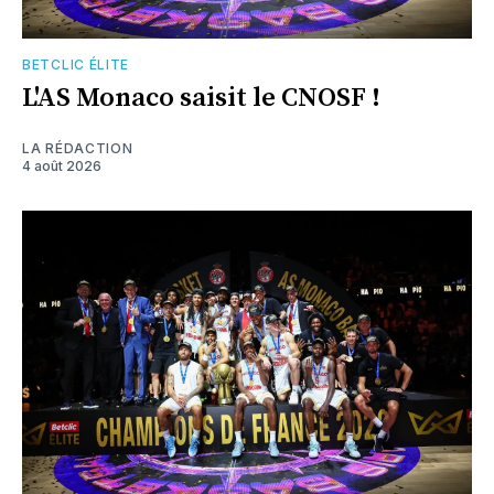
BETCLIC ÉLITE
L'AS Monaco saisit le CNOSF !
LA RÉDACTION
4 août 2026