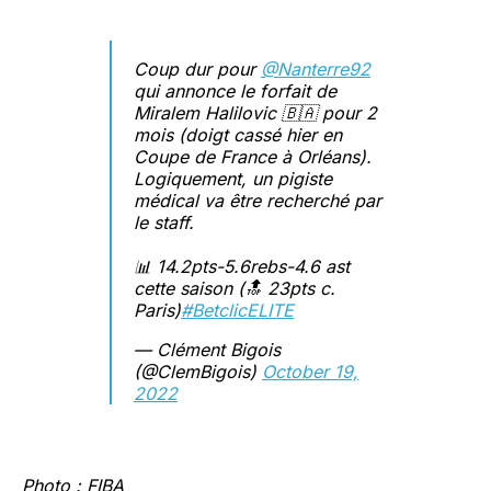
Coup dur pour
@Nanterre92
qui annonce le forfait de
Miralem Halilovic 🇧🇦 pour 2
mois (doigt cassé hier en
Coupe de France à Orléans).
Logiquement, un pigiste
médical va être recherché par
le staff.
📊 14.2pts-5.6rebs-4.6 ast
cette saison (🔝 23pts c.
Paris)
#BetclicELITE
— Clément Bigois
(@ClemBigois)
October 19,
2022
Photo : FIBA