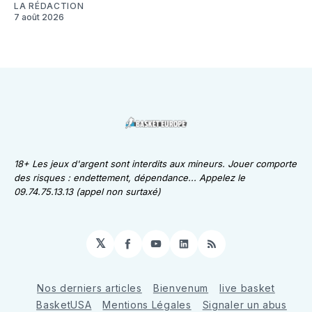
LA RÉDACTION
7 août 2026
18+ Les jeux d'argent sont interdits aux mineurs. Jouer comporte
des risques : endettement, dépendance... Appelez le
09.74.75.13.13 (appel non surtaxé)
𝕏
Facebook
YouTube
LinkedIn
RSS
Nos derniers articles
Bienvenum
live basket
BasketUSA
Mentions Légales
Signaler un abus