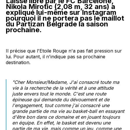
Laissé libre par le FC Barcelone,
Nikola Mirotic (2,08 m, 32 ans) a
expliqué lui-même sur Instagram
pourquoi il ne portera pas le maillot
du Partizan Belgrade la saison
prochaine.
Il précise que l'Etoile Rouge n'a pas fait pression sur
lui. Pour autant, il n'indique pas sa prochaine
destination.
"Cher Monsieur/Madame, J'ai consacré toute ma
vie à la recherche de la vérité et à une attitude
juste envers tout le monde. C'est une route
épineuse qui demande du dévouement et de
l'engagement, tout comme j'ai consacré une
grande partie de ma vie au basket-ball en essayant
d'être bon dans ce domaine et en jouant toujours
en équipe. En effet, le basket est devenu une
partie de ma vie, mais comme un jeu, comme une