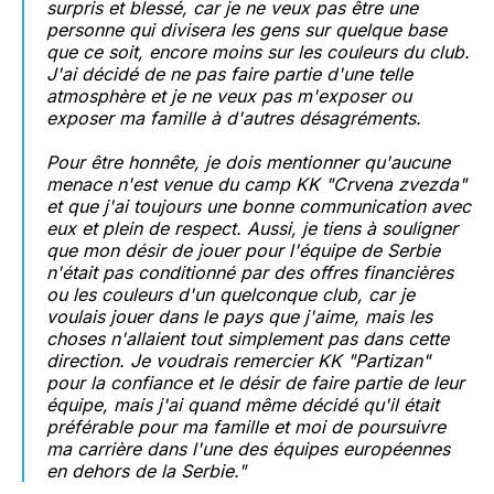
surpris et blessé, car je ne veux pas être une
personne qui divisera les gens sur quelque base
que ce soit, encore moins sur les couleurs du club.
J'ai décidé de ne pas faire partie d'une telle
atmosphère et je ne veux pas m'exposer ou
exposer ma famille à d'autres désagréments.
Pour être honnête, je dois mentionner qu'aucune
menace n'est venue du camp KK "Crvena zvezda"
et que j'ai toujours une bonne communication avec
eux et plein de respect. Aussi, je tiens à souligner
que mon désir de jouer pour l'équipe de Serbie
n'était pas conditionné par des offres financières
ou les couleurs d'un quelconque club, car je
voulais jouer dans le pays que j'aime, mais les
choses n'allaient tout simplement pas dans cette
direction. Je voudrais remercier KK "Partizan"
pour la confiance et le désir de faire partie de leur
équipe, mais j'ai quand même décidé qu'il était
préférable pour ma famille et moi de poursuivre
ma carrière dans l'une des équipes européennes
en dehors de la Serbie."