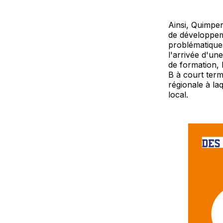
Ainsi, Quimper
de développem
problématique
l'arrivée d'un
de formation, 
B à court term
régionale à la
local.