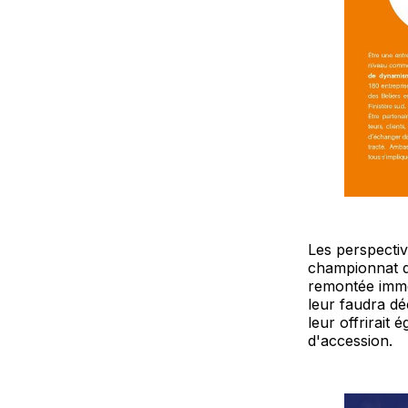
Les perspectiv
championnat de
remontée imméd
leur faudra dé
leur offrirait 
d'accession.