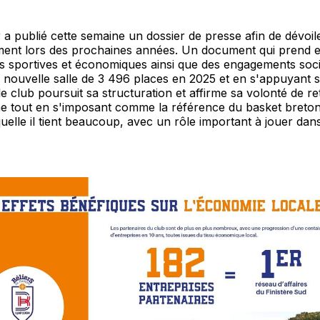
 a publié cette semaine un dossier de presse afin de dévoile
ent lors des prochaines années. Un document qui prend 
s sportives et économiques ainsi que des engagements soc
e nouvelle salle de 3 496 places en 2025 et en s'appuyant 
le club poursuit sa structuration et affirme sa volonté de r
e tout en s'imposant comme la référence du basket breton.
quelle il tient beaucoup, avec un rôle important à jouer dan