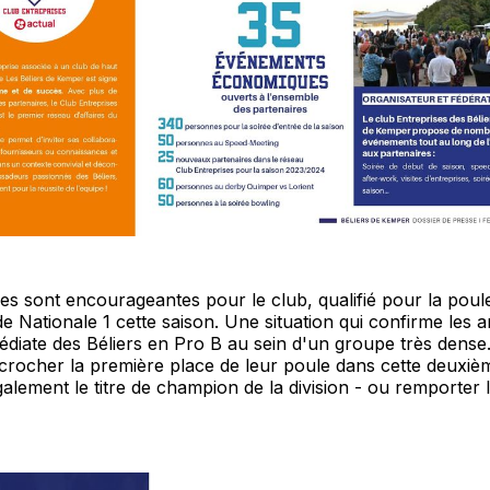
es sont encourageantes pour le club, qualifié pour la poul
 Nationale 1 cette saison. Une situation qui confirme les a
iate des Béliers en Pro B au sein d'un groupe très dense. 
crocher la première place de leur poule dans cette deuxiè
également le titre de champion de la division - ou remporter 