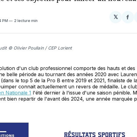
𝕏
Par
44 PM
2 lecture min
sur
Fa
dit © Olivier Poullain / CEP Lorient
évolution d'un club professionnel comporte des hauts et des
ne belle période au tournant des années 2020 avec Laurent
ans le top 5 de la Pro B entre 2019 et 2021, finaliste de 
uimper connait actuellement un revers de médaille. Le clu
n Nationale 1
l'été dernier à l'issue d'une saison pénible. M
nt bien repartir de l'avant dès 2024, une année marquée p