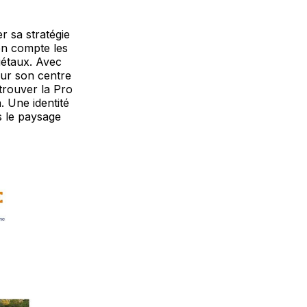
r sa stratégie
en compte les
iétaux. Avec
sur son centre
etrouver la Pro
 Une identité
s le paysage