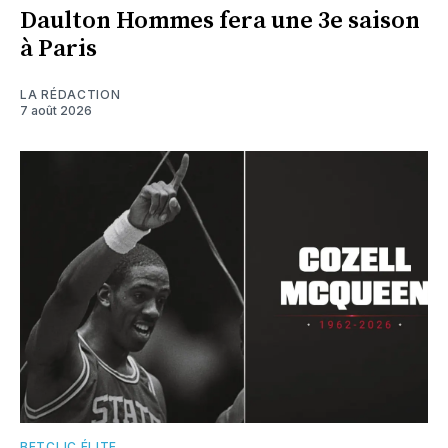
Daulton Hommes fera une 3e saison
à Paris
LA RÉDACTION
7 août 2026
BETCLIC ÉLITE