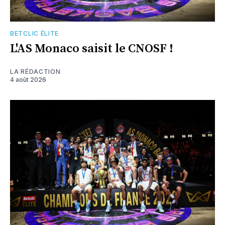
BETCLIC ÉLITE
L'AS Monaco saisit le CNOSF !
LA RÉDACTION
4 août 2026