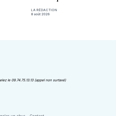
LA RÉDACTION
8 août 2026
lez le 09.74.75.13.13 (appel non surtaxé)
gnaler un abus
Contact