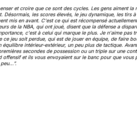
enser et croire que ce sont des cycles. Les gens aiment la 
 Désormais, les scores élevés, le jeu dynamique, les tirs à 
ent mis en avant. C'est ce qui est récompensé actuellemen
rs de la NBA, qui ont joué, disent que la défense a dispar
mportance, c'est à celui qui marque le plus. Je n'aime pas t
e ce jeu soit perdue, qui est de jouer en équipe, de faire bo
un équilibre intérieur-extérieur, un peu plus de tactique. Avant
 premières secondes de possession ou un
triple
sur une cont
 offensif et ils vous envoyaient sur le banc pour que vous 
 peu...
”.