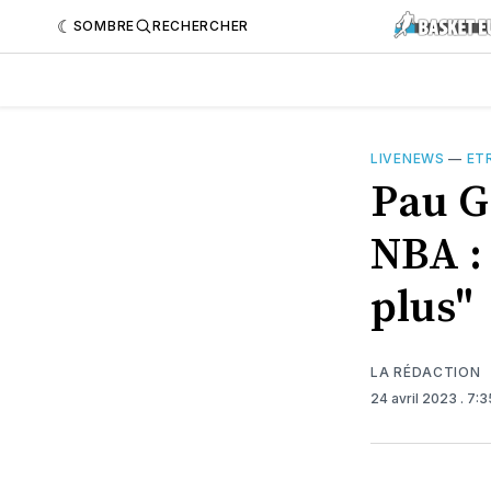
SOMBRE
RECHERCHER
LIVENEWS
—
ET
Pau Ga
NBA : 
plus"
LA RÉDACTION
24 avril 2023
. 7: