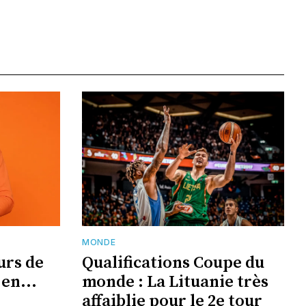
MONDE
urs de
Qualifications Coupe du
en...
monde : La Lituanie très
affaiblie pour le 2e tour