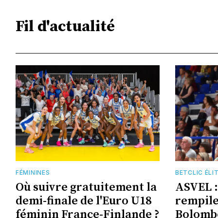
Fil d'actualité
FÉMININES
BETCLIC ÉLI
Où suivre gratuitement la
ASVEL :
demi-finale de l'Euro U18
rempile,
féminin France-Finlande ?
Bolomb