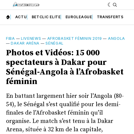
🏠
ACTU
BETCLIC ELITE
EUROLEAGUE
TRANSFERTS
FIBA
—
LIVENEWS
—
AFROBASKET FÉMININ 2019
—
ANGOLA
—
DAKAR ARÉNA
—
SÉNÉGAL
Photos et Vidéos: 15 000
spectateurs à Dakar pour
Sénégal-Angola à l’Afrobasket
féminin
En battant largement hier soir l’Angola (80-
54), le Sénégal s’est qualifié pour les demi-
finales de l’Afrobasket féminin qu’il
organise. Le match s’est tenu à la Dakar
Arena, située à 32 km de la capitale,