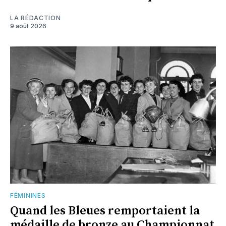
LA RÉDACTION
9 août 2026
FÉMININES
Quand les Bleues remportaient la
médaille de bronze au Championnat