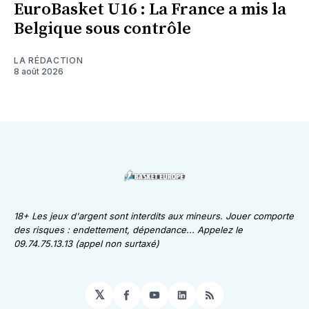
EuroBasket U16 : La France a mis la
Belgique sous contrôle
LA RÉDACTION
8 août 2026
18+ Les jeux d'argent sont interdits aux mineurs. Jouer comporte
des risques : endettement, dépendance... Appelez le
09.74.75.13.13 (appel non surtaxé)
𝕏
Facebook
YouTube
LinkedIn
RSS