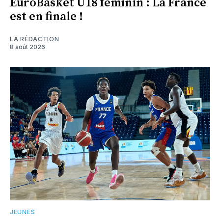
EuroBasket U18 féminin : La France
est en finale !
LA RÉDACTION
8 août 2026
JEUNES