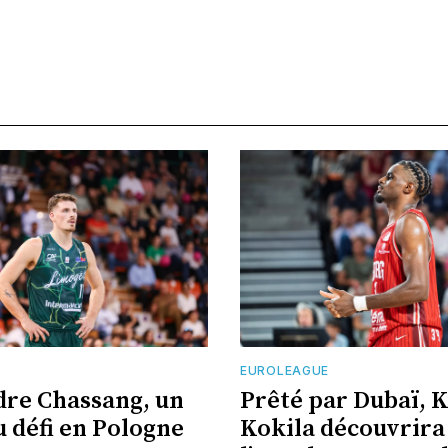
EUROLEAGUE
re Chassang, un
Prêté par Dubaï, 
 défi en Pologne
Kokila découvrira