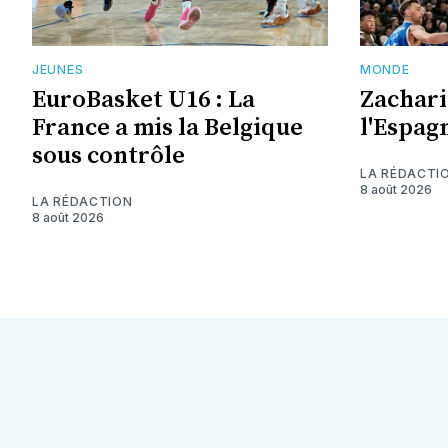
JEUNES
MONDE
EuroBasket U16 : La
Zachari
France a mis la Belgique
l'Espag
sous contrôle
LA RÉDACTI
8 août 2026
LA RÉDACTION
8 août 2026