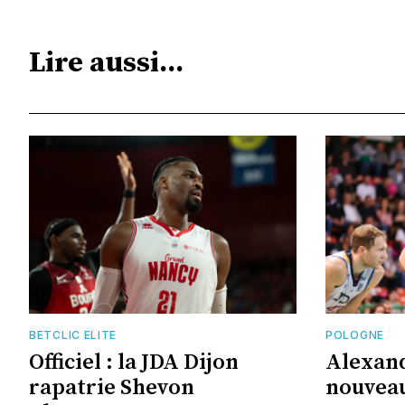
Lire aussi...
BETCLIC ELITE
POLOGNE
Officiel : la JDA Dijon
Alexand
rapatrie Shevon
nouveau