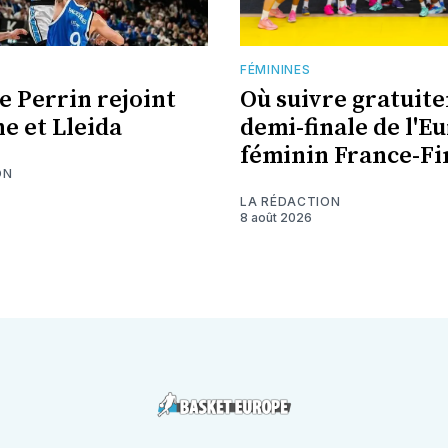
FÉMININES
e Perrin rejoint
Où suivre gratuit
ne et Lleida
demi-finale de l'E
féminin France-Fi
ON
LA RÉDACTION
8 août 2026