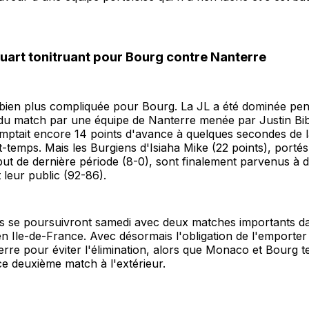
quart tonitruant pour Bourg contre Nanterre
é bien plus compliquée pour Bourg. La JL a été dominée pen
 du match par une équipe de Nanterre menée par Justin Bib
omptait encore 14 points d'avance à quelques secondes de l
t-temps. Mais les Burgiens d'Isiaha Mike (22 points), porté
ut de dernière période (8-0), sont finalement parvenus à 
 leur public (92-86).
es se poursuivront samedi avec deux matches importants d
n Ile-de-France. Avec désormais l'obligation de l'emporter
erre pour éviter l'élimination, alors que Monaco et Bourg t
e deuxième match à l'extérieur.