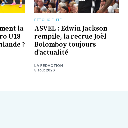
BETCLIC ÉLITE
ement la
ASVEL : Edwin Jackson
uro U18
rempile, la recrue Joël
nlande ?
Bolomboy toujours
d'actualité
LA RÉDACTION
8 août 2026