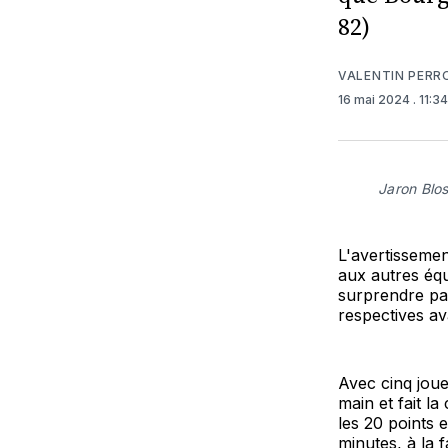
82)
VALENTIN PERR
16 mai 2024
. 11:3
Jaron Bl
L'avertisseme
aux autres équ
surprendre par
respectives av
Avec cinq joue
main et fait la
les 20 points 
minutes, à la 