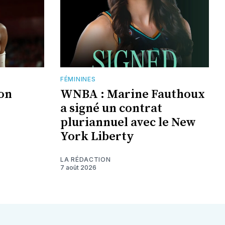
FÉMININES
jon
WNBA : Marine Fauthoux
a signé un contrat
pluriannuel avec le New
York Liberty
LA RÉDACTION
7 août 2026