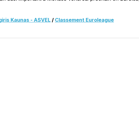
giris Kaunas - ASVEL
/
Classement Euroleague