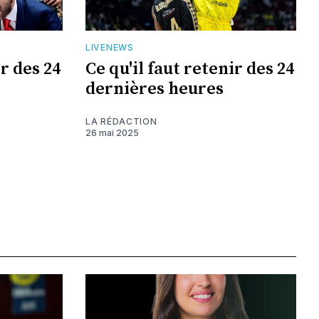
LIVENEWS
ir des 24
Ce qu'il faut retenir des 24
dernières heures
LA RÉDACTION
26 mai 2025