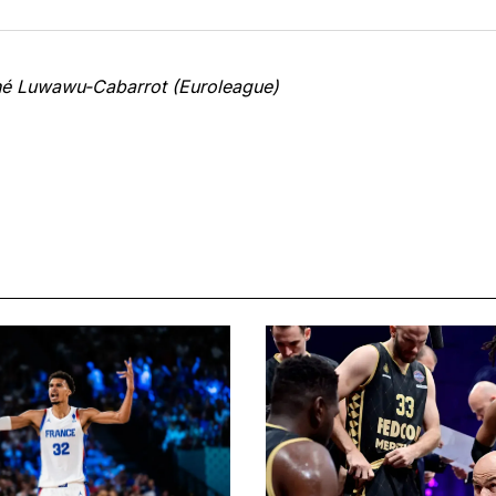
hé Luwawu-Cabarrot (Euroleague)