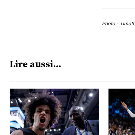
Photo : Timot
Lire aussi...