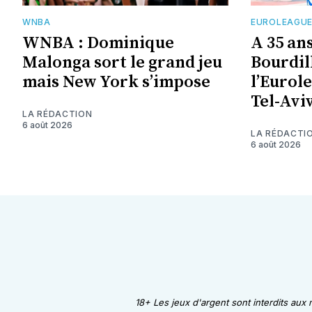
WNBA
EUROLEAGU
WNBA : Dominique
A 35 an
Malonga sort le grand jeu
Bourdil
mais New York s’impose
l’Eurol
Tel-Avi
LA RÉDACTION
6 août 2026
LA RÉDACTI
6 août 2026
18+ Les jeux d'argent sont interdits aux