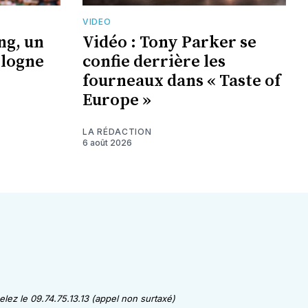
VIDEO
ng, un
Vidéo : Tony Parker se
ologne
confie derrière les
fourneaux dans « Taste of
Europe »
LA RÉDACTION
6 août 2026
lez le 09.74.75.13.13 (appel non surtaxé)