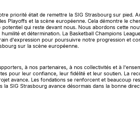
otre priorité était de remettre la SIG Strasbourg sur pied. A
 les Playoffs et la scène européenne. Cela démontre le ch
e potentiel qui reste devant nous. Nous abordons cette nou
 humilité et détermination. La Basketball Champions Leagu
rain d'expression pour poursuivre notre progression et con
sbourg sur la scène européenne.
pporters, à nos partenaires, à nos collectivités et à l'ens
tes pour leur confiance, leur fidélité et leur soutien. La rec
ojet avance. Les fondations se renforcent et beaucoup res
s la SIG Strasbourg avance désormais dans la bonne direct