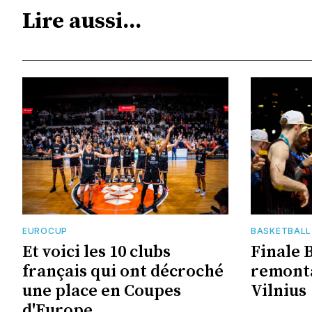
Lire aussi...
EUROCUP
BASKETBALL
Et voici les 10 clubs
Finale 
français qui ont décroché
remonta
une place en Coupes
Vilnius
d'Europe...