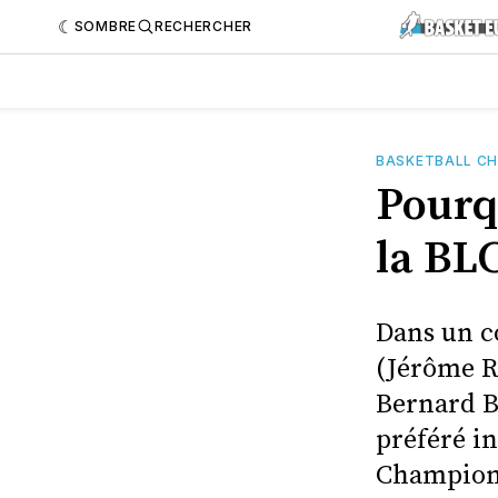
SOMBRE
RECHERCHER
BASKETBALL C
Pourqu
la BL
Dans un c
(Jérôme R
Bernard B
préféré in
Champions