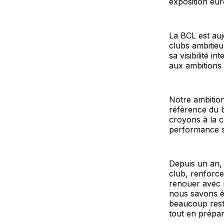
exposition eu
La BCL est au
clubs ambitieu
sa visibilité i
aux ambitions 
Notre ambition
référence du 
croyons à la c
performance s
Depuis un an, 
club, renforce
renouer avec n
nous savons é
beaucoup reste
tout en prépa