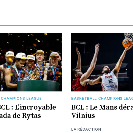
 CHAMPIONS LEAGUE
BASKETBALL CHAMPIONS LEA
BCL : L'incroyable
BCL : Le Mans déra
da de Rytas
Vilnius
LA RÉDACTION