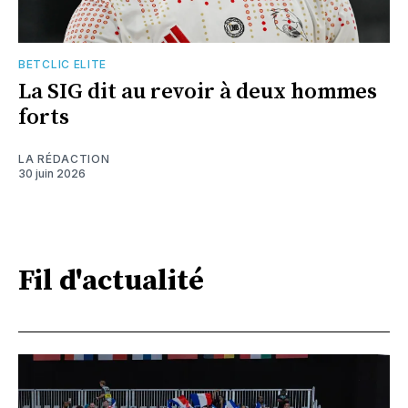
BETCLIC ELITE
La SIG dit au revoir à deux hommes
forts
LA RÉDACTION
30 juin 2026
Fil d'actualité