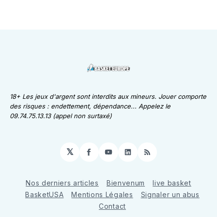
18+ Les jeux d'argent sont interdits aux mineurs. Jouer comporte
des risques : endettement, dépendance... Appelez le
09.74.75.13.13 (appel non surtaxé)
𝕏
Facebook
YouTube
LinkedIn
RSS
Nos derniers articles
Bienvenum
live basket
BasketUSA
Mentions Légales
Signaler un abus
Contact