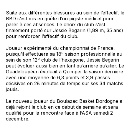
Suite aux différentes blessures au sein de l’effectif, le
BBD s’est mis en quête d’un pigiste médical pour
palier à ces absences. Le choix du club s’est
finalement porté sur Jessie Begarin (1,89 m, 35 ans)
pour renforcer l’effectif du club.
Joueur expérimenté du championnat de France,
e
puisqu’il effectuera sa 18
saison professionnelle au
e
sein de son 12
club de l’hexagone, Jessie Begarin
peut évoluer aussi bien en tant qu’arrière qu’ailier. Le
Guadeloupéen évoluait à Quimper la saison dernière
avec une moyenne de 6,3 points et 3,9 passes
décisives en 28 minutes de temps sur ses 34 matchs
joués.
Le nouveau joueur du Boulazac Basket Dordogne a
déjà rejoint le club en ce début de semaine et sera
qualifié pour la rencontre face à l’ASA samedi 2
décembre.