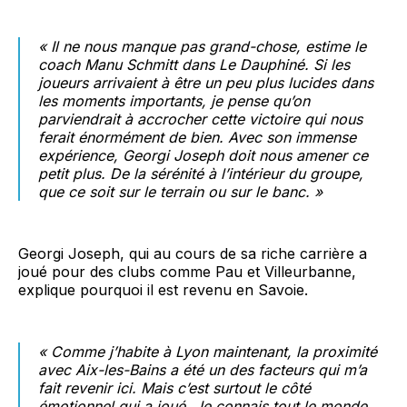
« Il ne nous manque pas grand-chose, estime le
coach Manu Schmitt dans Le Dauphiné. Si les
joueurs arrivaient à être un peu plus lucides dans
les moments importants, je pense qu’on
parviendrait à accrocher cette victoire qui nous
ferait énormément de bien. Avec son immense
expérience, Georgi Joseph doit nous amener ce
petit plus. De la sérénité à l’intérieur du groupe,
que ce soit sur le terrain ou sur le banc. »
Georgi Joseph, qui au cours de sa riche carrière a
joué pour des clubs comme Pau et Villeurbanne,
explique pourquoi il est revenu en Savoie.
« Comme j’habite à Lyon maintenant, la proximité
avec Aix-les-Bains a été un des facteurs qui m’a
fait revenir ici. Mais c’est surtout le côté
émotionnel qui a joué. Je connais tout le monde