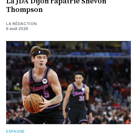
La JDA Dijon rapatrie Shevon
Thompson
LA RÉDACTION
6 août 2026
ESPAGNE