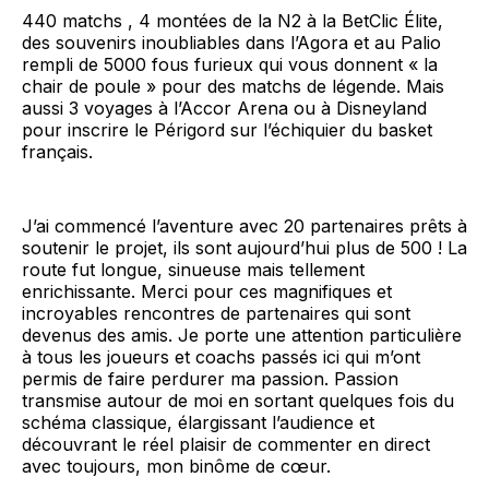
440 matchs , 4 montées de la N2 à la BetClic Élite,
des souvenirs inoubliables dans l’Agora et au Palio
rempli de 5000 fous furieux qui vous donnent « la
chair de poule » pour des matchs de légende. Mais
aussi 3 voyages à l’Accor Arena ou à Disneyland
pour inscrire le Périgord sur l’échiquier du basket
français.
J’ai commencé l’aventure avec 20 partenaires prêts à
soutenir le projet, ils sont aujourd’hui plus de 500 ! La
route fut longue, sinueuse mais tellement
enrichissante. Merci pour ces magnifiques et
incroyables rencontres de partenaires qui sont
devenus des amis. Je porte une attention particulière
à tous les joueurs et coachs passés ici qui m’ont
permis de faire perdurer ma passion. Passion
transmise autour de moi en sortant quelques fois du
schéma classique, élargissant l’audience et
découvrant le réel plaisir de commenter en direct
avec toujours, mon binôme de cœur.