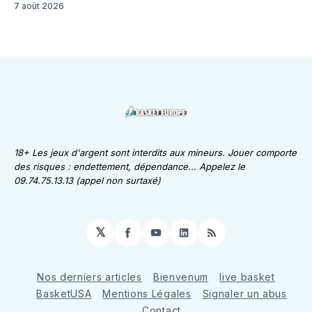
7 août 2026
18+ Les jeux d'argent sont interdits aux mineurs. Jouer comporte
des risques : endettement, dépendance... Appelez le
09.74.75.13.13 (appel non surtaxé)
𝕏
Facebook
YouTube
LinkedIn
RSS
Nos derniers articles
Bienvenum
live basket
BasketUSA
Mentions Légales
Signaler un abus
Contact