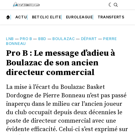
🏠
ACTU
BETCLIC ELITE
EUROLEAGUE
TRANSFERTS
LNB
—
PRO B
—
BBD
—
BOULAZAC
—
DÉPART
—
PIERRE
BONNEAU
Pro B : Le message d’adieu à
Boulazac de son ancien
directeur commercial
La mise à l’écart du Boulazac Basket
Dordogne de Pierre Bonneau n’est pas passé
inaperçu dans le milieu car l’ancien joueur
du club occupait depuis deux décennies le
poste de directeur commercial avec une
évidente efficacité. Celui-ci s’est exprimé sur