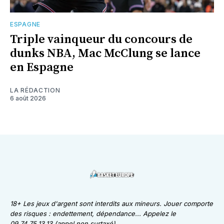
ESPAGNE
Triple vainqueur du concours de
dunks NBA, Mac McClung se lance
en Espagne
LA RÉDACTION
6 août 2026
18+ Les jeux d'argent sont interdits aux mineurs. Jouer comporte
des risques : endettement, dépendance... Appelez le
09.74.75.13.13 (appel non surtaxé)