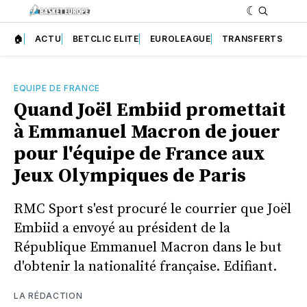
🏠
ACTU
BETCLIC ELITE
EUROLEAGUE
TRANSFERTS
EQUIPE DE FRANCE
Quand Joël Embiid promettait
à Emmanuel Macron de jouer
pour l'équipe de France aux
Jeux Olympiques de Paris
RMC Sport s'est procuré le courrier que Joël
Embiid a envoyé au président de la
République Emmanuel Macron dans le but
d'obtenir la nationalité française. Edifiant.
LA RÉDACTION