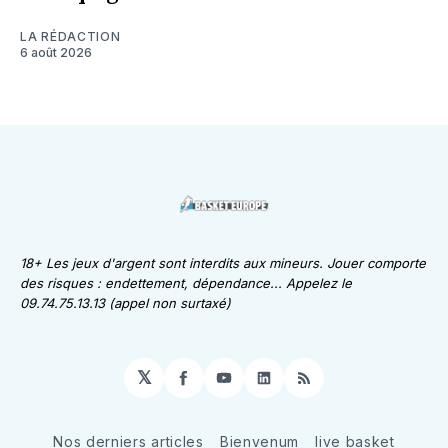
LA RÉDACTION
6 août 2026
18+ Les jeux d'argent sont interdits aux mineurs. Jouer comporte
des risques : endettement, dépendance... Appelez le
09.74.75.13.13 (appel non surtaxé)
𝕏
Facebook
YouTube
LinkedIn
RSS
Nos derniers articles
Bienvenum
live basket