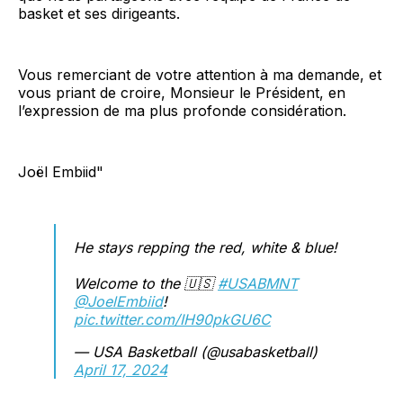
basket et ses dirigeants.
Vous remerciant de votre attention à ma demande, et
vous priant de croire, Monsieur le Président, en
l’expression de ma plus profonde considération.
Joël Embiid"
He stays repping the red, white & blue!
Welcome to the 🇺🇸
#USABMNT
@JoelEmbiid
!
pic.twitter.com/IH90pkGU6C
— USA Basketball (@usabasketball)
April 17, 2024