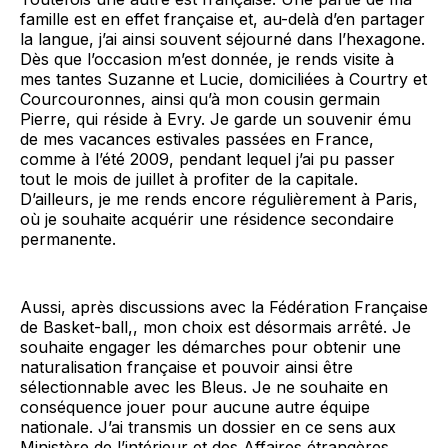
famille est en effet française et, au-delà d’en partager
la langue, j’ai ainsi souvent séjourné dans l’hexagone.
Dès que l’occasion m’est donnée, je rends visite à
mes tantes Suzanne et Lucie, domiciliées à Courtry et
Courcouronnes, ainsi qu’à mon cousin germain
Pierre, qui réside à Evry. Je garde un souvenir ému
de mes vacances estivales passées en France,
comme à l’été 2009, pendant lequel j’ai pu passer
tout le mois de juillet à profiter de la capitale.
D’ailleurs, je me rends encore régulièrement à Paris,
où je souhaite acquérir une résidence secondaire
permanente.
Aussi, après discussions avec la Fédération Française
de Basket-ball,, mon choix est désormais arrêté. Je
souhaite engager les démarches pour obtenir une
naturalisation française et pouvoir ainsi être
sélectionnable avec les Bleus. Je ne souhaite en
conséquence jouer pour aucune autre équipe
nationale. J’ai transmis un dossier en ce sens aux
Ministère de l’intérieur et des Affaires étrangères.