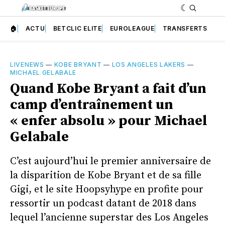
🏠
ACTU
BETCLIC ELITE
EUROLEAGUE
TRANSFERTS
LIVENEWS
—
KOBE BRYANT
—
LOS ANGELES LAKERS
—
MICHAEL GELABALE
Quand Kobe Bryant a fait d’un
camp d’entraînement un
« enfer absolu » pour Michael
Gelabale
C’est aujourd’hui le premier anniversaire de
la disparition de Kobe Bryant et de sa fille
Gigi, et le site Hoopsyhype en profite pour
ressortir un podcast datant de 2018 dans
lequel l’ancienne superstar des Los Angeles