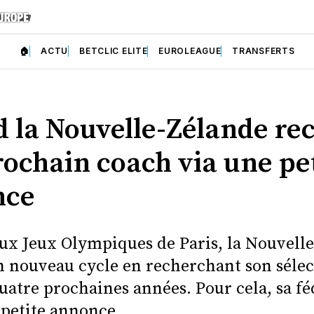
🏠
ACTU
BETCLIC ELITE
EUROLEAGUE
TRANSFERTS
 la Nouvelle-Zélande re
rochain coach via une pe
nce
ux Jeux Olympiques de Paris, la Nouvell
 nouveau cycle en recherchant son séle
uatre prochaines années. Pour cela, sa fé
 petite annonce.