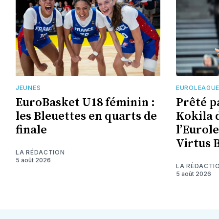
JEUNES
EUROLEAGU
EuroBasket U18 féminin :
Prêté p
les Bleuettes en quarts de
Kokila 
finale
l’Eurol
Virtus 
LA RÉDACTION
5 août 2026
LA RÉDACTI
5 août 2026