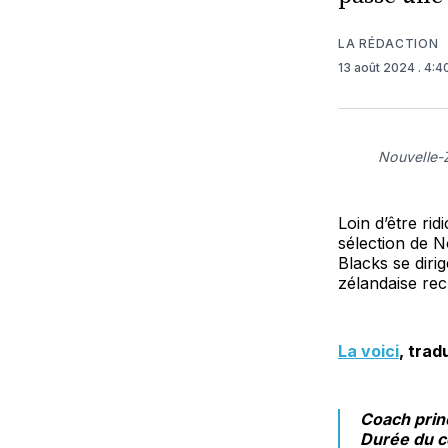
LA RÉDACTION
13 août 2024
. 4:
Nouvelle-
Loin d’être ri
sélection de N
Blacks se dirig
zélandaise re
La voici
, trad
Coach princ
Durée du c