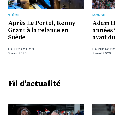
SUÈDE
MONDE
Après Le Portel, Kenny
Adam Ha
Grant à la relance en
années 
Suède
avait d
LA RÉDACTION
LA RÉDACTI
5 août 2026
3 août 2026
Fil d'actualité