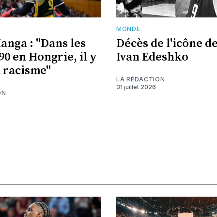
MONDE
nga : "Dans les
Décès de l'icône de
90 en Hongrie, il y
Ivan Edeshko
u racisme"
LA RÉDACTION
31 juillet 2026
ON