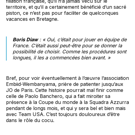
filiation française, qu’il n’a jamais vécu sur le
territoire, et qu’il a certainement bénéficié d’un sacré
piston, ce n’est pas pour faciliter de quelconques
vacances en Bretagne.
Boris Diaw
: « Oui, c’était pour jouer en équipe de
France. C’était aussi peut-être pour se donner la
possibilité de choisir. Comme les procédures sont
longues, il les a commencées bien avant. »
Bref, pour voir éventuellement à l’œuvre l’association
Embiid-Wembanyama, prière de patienter jusqu’aux
JO de Paris. Cette histoire pourrait mal finir comme
celle de Paolo Banchero, qui a fait miroiter sa
présence à la Coupe du monde à la Squadra Azzurra
pendant de longs mois, et qui y sera bel et bien mais
avec Team USA. C’est toujours douloureux d’être
dans le rôle du cocu.