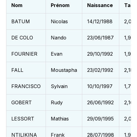
Nom
Prénom
Naissance
Taill
BATUM
Nicolas
14/12/1988
2,03
DE COLO
Nando
23/06/1987
1,96
FOURNIER
Evan
29/10/1992
1,99
FALL
Moustapha
23/02/1992
2,18
FRANCISCO
Sylvain
10/10/1997
1,79
GOBERT
Rudy
26/06/1992
2,16
LESSORT
Mathias
29/09/1995
2,06
NTILIKINA
Frank
28/07/1998
1,93