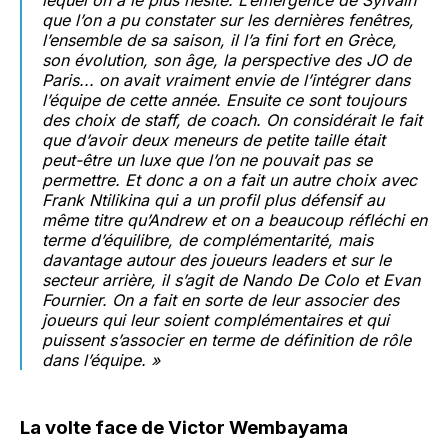
lequel on a le plus hésité. L’émergence de Sylvain
que l’on a pu constater sur les dernières fenêtres,
l’ensemble de sa saison, il l’a fini fort en Grèce,
son évolution, son âge, la perspective des JO de
Paris... on avait vraiment envie de l’intégrer dans
l’équipe de cette année. Ensuite ce sont toujours
des choix de staff, de coach. On considérait le fait
que d’avoir deux meneurs de petite taille était
peut-être un luxe que l’on ne pouvait pas se
permettre. Et donc a on a fait un autre choix avec
Frank Ntilikina qui a un profil plus défensif au
même titre qu’Andrew et on a beaucoup réfléchi en
terme d’équilibre, de complémentarité, mais
davantage autour des joueurs leaders et sur le
secteur arrière, il s’agit de Nando De Colo et Evan
Fournier. On a fait en sorte de leur associer des
joueurs qui leur soient complémentaires et qui
puissent s’associer en terme de définition de rôle
dans l’équipe. »
La volte face de Victor Wembayam
a