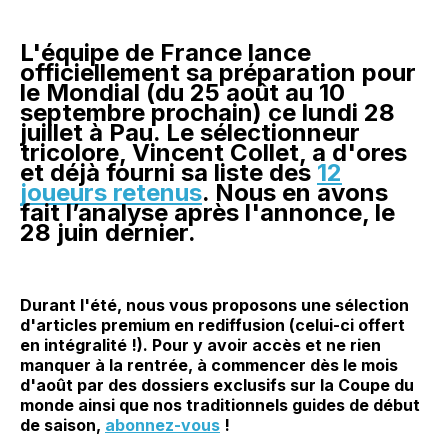
L'équipe de France lance
officiellement sa préparation pour
le Mondial (du 25 août au 10
septembre prochain) ce lundi 28
juillet à Pau. Le sélectionneur
tricolore, Vincent Collet, a d'ores
et déjà fourni sa liste des
12
joueurs retenus
. Nous en avons
fait l’analyse après l'annonce, le
28 juin dernier.
Durant l'été, nous vous proposons une sélection
d'articles premium en rediffusion (celui-ci offert
en intégralité !). Pour y avoir accès et ne rien
manquer à la rentrée, à commencer dès le mois
d'août par des dossiers exclusifs sur la Coupe du
monde ainsi que nos traditionnels guides de début
de saison,
abonnez-vous
!