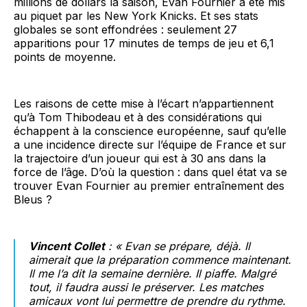
millions de dollars la saison, Evan Fournier a été mis
au piquet par les New York Knicks. Et ses stats
globales se sont effondrées : seulement 27
apparitions pour 17 minutes de temps de jeu et 6,1
points de moyenne.
Les raisons de cette mise à l’écart n’appartiennent
qu’à Tom Thibodeau et à des considérations qui
échappent à la conscience européenne, sauf qu’elle
a une incidence directe sur l’équipe de France et sur
la trajectoire d’un joueur qui est à 30 ans dans la
force de l’âge. D’où la question : dans quel état va se
trouver Evan Fournier au premier entraînement des
Bleus ?
Vincent Collet
: « Evan se prépare, déjà. Il
aimerait que la préparation commence maintenant.
Il me l’a dit la semaine dernière. Il piaffe. Malgré
tout, il faudra aussi le préserver. Les matches
amicaux vont lui permettre de prendre du rythme.