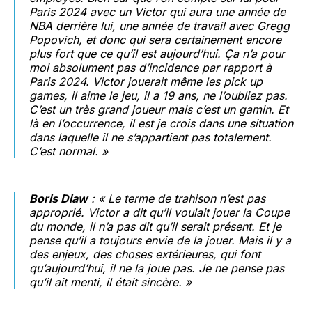
Paris 2024 avec un Victor qui aura une année de
NBA derrière lui, une année de travail avec Gregg
Popovich, et donc qui sera certainement encore
plus fort que ce qu’il est aujourd’hui. Ça n’a pour
moi absolument pas d’incidence par rapport à
Paris 2024. Victor jouerait même les pick up
games, il aime le jeu, il a 19 ans, ne l’oubliez pas.
C’est un très grand joueur mais c’est un gamin. Et
là en l’occurrence, il est je crois dans une situation
dans laquelle il ne s’appartient pas totalement.
C’est normal. »
Boris Diaw
: « Le terme de trahison n’est pas
approprié. Victor a dit qu’il voulait jouer la Coupe
du monde, il n’a pas dit qu’il serait présent. Et je
pense qu’il a toujours envie de la jouer. Mais il y a
des enjeux, des choses extérieures, qui font
qu’aujourd’hui, il ne la joue pas. Je ne pense pas
qu’il ait menti, il était sincère. »