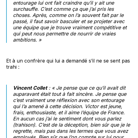
entourage lui ont fait craindre qu’il y ait une
surchauffe. C’est comme ça que j’ai pris les
choses. Après, comme on l’a souvent fait par le
passé, il faut savoir basculer et se projeter avec
une équipe que je trouve vraiment compétitive et
qui peut nous permettre de nourrir de vraies
ambitions. »
Et à un confrère qui lui a demandé s’il ne se sent pas
trahi :
Vincent Collet
: « Je pense que ce qu’il avait dit
auparavant était tout à fait sincère. Je pense que
c’est vraiment une réflexion avec son entourage
qui l’a amené à cette décision. Victor est jeune,
frais, enthousiaste, et il aime l’équipe de France.
En aucun cas j’ai le sentiment dont vous parlez
(trahison). C’est de la déception, bien sûr que je le
regrette, mais pas dans les termes que vous avez
employés. Bien sûr que l’on compte sur lui pour