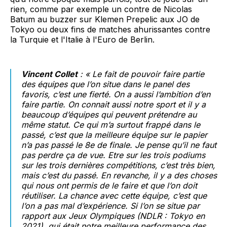
rien, comme par exemple un contre de Nicolas
Batum au buzzer sur Klemen Prepelic aux JO de
Tokyo ou deux fins de matches ahurissantes contre
la Turquie et l'Italie à l'Euro de Berlin.
Vincent Collet
: « Le fait de pouvoir faire partie
des équipes que l’on situe dans le panel des
favoris, c’est une fierté. On a aussi l’ambition d’en
faire partie. On connait aussi notre sport et il y a
beaucoup d’équipes qui peuvent prétendre au
même statut. Ce qui m’a surtout frappé dans le
passé, c’est que la meilleure équipe sur le papier
n’a pas passé le 8e de finale. Je pense qu’il ne faut
pas perdre ça de vue. Etre sur les trois podiums
sur les trois dernières compétitions, c’est très bien,
mais c’est du passé. En revanche, il y a des choses
qui nous ont permis de le faire et que l’on doit
réutiliser. La chance avec cette équipe, c’est que
l’on a pas mal d’expérience. Si l’on se situe par
rapport aux Jeux Olympiques (NDLR : Tokyo en
2021), qui était notre meilleure performance des