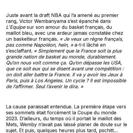
Juste avant la draft NBA qui l’a amené au premier
rang, Victor Wembanyama s’est épanché dans
L'Equipe
sur son amour du basket français, du
maillot bleu, avec une ardeur jamais constatée chez
un basketteur français.
« Je veux un règne français,
pas comme Napoléon, hein, »
a-t-il lâché en
s’esclaffant.
« Simplement que la France soit la plus
grande nation de basket au monde, durablement.
Qu’on nous voit comme ça. Qu’on dépasse les USA,
que ce soit eux qui se disent avant une compétition :
on doit aller battre la France. Il va y avoir les Jeux à
Paris, puis à Los Angeles. Un cycle ? Il est impossible
de l’affirmer. Seul l’avenir le dira. »
La cause paraissait entendue. La première étape vers
ses sommets était forcément la Coupe du monde
2023. D’ailleurs, du temps où il portait le maillot des
Mets, Wemby n’avait pas laissé planer de doute sur le
sujet. Et puis, quelques heures plus tard, pschitt…