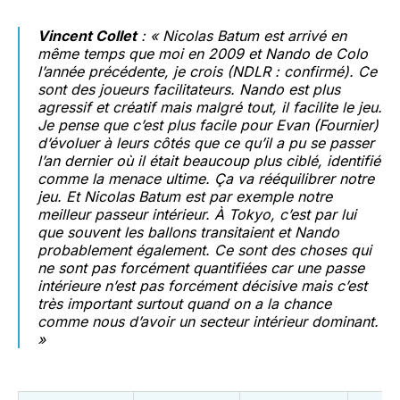
Vincent Collet
: « Nicolas Batum est arrivé en
même temps que moi en 2009 et Nando de Colo
l’année précédente, je crois (
NDLR : confirmé
). Ce
sont des joueurs facilitateurs. Nando est plus
agressif et créatif mais malgré tout, il facilite le jeu.
Je pense que c’est plus facile pour Evan (Fournier)
d’évoluer à leurs côtés que ce qu’il a pu se passer
l’an dernier où il était beaucoup plus ciblé, identifié
comme la menace ultime. Ça va rééquilibrer notre
jeu. Et Nicolas Batum est par exemple notre
meilleur passeur intérieur. À Tokyo, c’est par lui
que souvent les ballons transitaient et Nando
probablement également. Ce sont des choses qui
ne sont pas forcément quantifiées car une passe
intérieure n’est pas forcément décisive mais c’est
très important surtout quand on a la chance
comme nous d’avoir un secteur intérieur dominant.
»