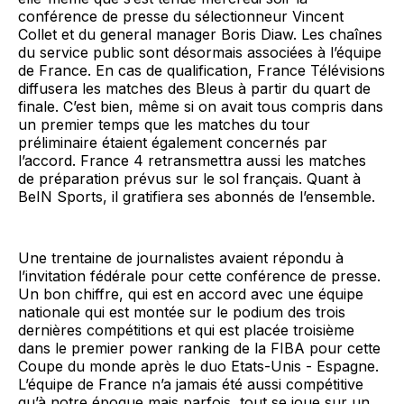
conférence de presse du sélectionneur Vincent
Collet et du general manager Boris Diaw. Les chaînes
du service public sont désormais associées à l’équipe
de France. En cas de qualification, France Télévisions
diffusera les matches des Bleus à partir du quart de
finale. C’est bien, même si on avait tous compris dans
un premier temps que les matches du tour
préliminaire étaient également concernés par
l’accord. France 4 retransmettra aussi les matches
de préparation prévus sur le sol français. Quant à
BeIN Sports, il gratifiera ses abonnés de l’ensemble.
Une trentaine de journalistes avaient répondu à
l’invitation fédérale pour cette conférence de presse.
Un bon chiffre, qui est en accord avec une équipe
nationale qui est montée sur le podium des trois
dernières compétitions et qui est placée troisième
dans le premier power ranking de la FIBA pour cette
Coupe du monde après le duo Etats-Unis - Espagne.
L’équipe de France n’a jamais été aussi compétitive
qu’à notre époque mais parfois, tout se joue sur un