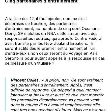
Cinq partenaires d’entraînement
A la liste des 12, il faut ajouter, comme c’est
désormais de tradition, des partenaires
d’entraînement, au nombre de cinq dont Ousmane
Dieng, 39 matches en NBA cette saison avec des
responsabilités réduites, qui après le Centre Fédéral
avait transité par les New Zealand Breakers. Ils
seront actifs dès le premier entraînement et l’un
d’entre-eux sinon deux seront du voyage en Asie.
Seront-ils pour autant appelés à la rescousse en cas
de blessure d’un titulaire ?
Vincent Collet
: « A priori, non. Ce sont vraiment
des partenaires d’entraînement. Après, c’est
difficile de répondre. Ça dépend à quel moment
intervient la blessure et aussi ce que vont montrer
les partenaires d’entraînement. Ils peuvent venir
dans la course d’un éventuel remplacement s’ils
sont très bons pendant dix jours. Mais ce n’est pas