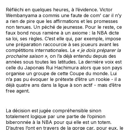
Réfléchi en quelques heures, à l’évidence. Victor
Wembanyama a commis une faute de com' car il n’y
a rien de pire que les affirmations et les promesses
non tenues. Un péché de jeunesse. Pour le reste, ce
faux bond nous ramène à un axiome : la NBA dicte
sa loi, ses règles. C’est elle qui, par exemple, impose
une préparation raccourcie à ses joueurs avant les
compétitions internationales. Le
« je dois préparer la
prochaine saison »,
on l’a déjà entendu depuis des
années sous toutes les latitudes. La dernière voix est
celle du Japonais Rui Hachimura alors que son pays
organise un groupe de cette Coupe du monde. Lui
n’a pas pu évoquer le prétexte d’être un rookie - il a
déjà quatre ans dans la ligue à son actif - mais d’être
free agent.
La décision est jugée compréhensible sinon
totalement logique par une partie de l’opinion
biberonnée à la NBA pour qui elle est un totem.
D’autres l’ont en travers de la gorge car, pour eux, le