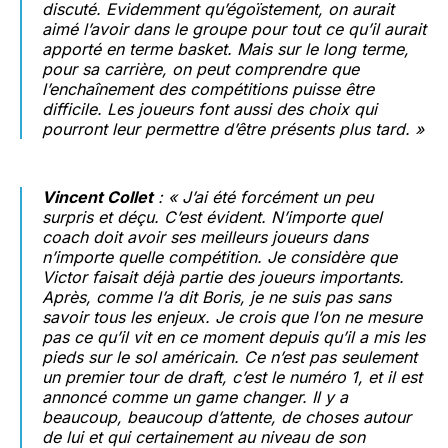
discuté. Evidemment qu’égoïstement, on aurait
aimé l’avoir dans le groupe pour tout ce qu’il aurait
apporté en terme basket. Mais sur le long terme,
pour sa carrière, on peut comprendre que
l’enchaînement des compétitions puisse être
difficile. Les joueurs font aussi des choix qui
pourront leur permettre d’être présents plus tard. »
Vincent Collet
: « J’ai été forcément un peu
surpris et déçu. C’est évident. N’importe quel
coach doit avoir ses meilleurs joueurs dans
n’importe quelle compétition. Je considère que
Victor faisait déjà partie des joueurs importants.
Après, comme l’a dit Boris, je ne suis pas sans
savoir tous les enjeux. Je crois que l’on ne mesure
pas ce qu’il vit en ce moment depuis qu’il a mis les
pieds sur le sol américain. Ce n’est pas seulement
un premier tour de draft, c’est le numéro 1, et il est
annoncé comme un
game changer
. Il y a
beaucoup, beaucoup d’attente, de choses autour
de lui et qui certainement au niveau de son