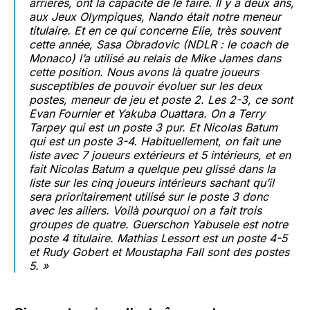
arrières, ont la capacité de le faire. Il y a deux ans,
aux Jeux Olympiques, Nando était notre meneur
titulaire. Et en ce qui concerne Elie, très souvent
cette année, Sasa Obradovic (NDLR : le coach de
Monaco) l’a utilisé au relais de Mike James dans
cette position. Nous avons là quatre joueurs
susceptibles de pouvoir évoluer sur les deux
postes, meneur de jeu et poste 2. Les 2-3, ce sont
Evan Fournier et Yakuba Ouattara. On a Terry
Tarpey qui est un poste 3 pur. Et Nicolas Batum
qui est un poste 3-4. Habituellement, on fait une
liste avec 7 joueurs extérieurs et 5 intérieurs, et en
fait Nicolas Batum a quelque peu glissé dans la
liste sur les cinq joueurs intérieurs sachant qu’il
sera prioritairement utilisé sur le poste 3 donc
avec les ailiers. Voilà pourquoi on a fait trois
groupes de quatre. Guerschon Yabusele est notre
poste 4 titulaire. Mathias Lessort est un poste 4-5
et Rudy Gobert et Moustapha Fall sont des postes
5. »