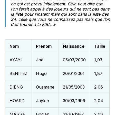
ce qui est prévu initialement. Cela veut dire que
l’on ferait appel à des joueurs qui ne sont pas dans
la liste pour l’instant mais qui sont dans la liste des
24, celle que vous ne connaissez pas mais que l’on
doit fournir à la FIBA. »
Nom
Prénom
Naissance
Taille
AYAYI
Joël
05/03/2000
1,93
BENITEZ
Hugo
20/01/2001
1,87
DIENG
Ousmane
21/05/2003
2,06
HOARD
Jaylen
30/03/1999
2,04
MASSA
Bodian
21/10/1997
2,08