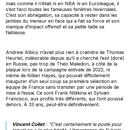
mais comme il n’était ni en NBA ni en Euroleague, il
s’est farci toutes les fameuses fenêtres hivernales.
C’est son abnégation, sa capacité à rester dans les
jambes du meneur en face qui a fait sa force et son
manque d’impact offensif et sa petite taille sa
faiblesse.
Andrew Albicy n’avait plus rien à craindre de Thomas
Heurtel, indésirable depuis qu’il a cherché l’exil (doré)
en Russie, pas trop de Théo Maledon, à côté de la
plaque lors de la campagne estivale de 2022, ni
même de Killian Hayes, qui pouvait difficilement
inaugurer d’un seul coup sa première sélection en
équipe de France sans transiter par une période de
mise à l’essai. Ce sont Frank Ntilikina et Sylvain
Francisco, aux profils très différents, qui l’ont poussé
dehors. À 33 ans, peut-être définitivement.
Vincent Collet
: "C’est certainement le poste pour