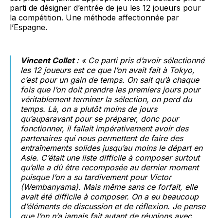
parti de désigner d’entrée de jeu les 12 joueurs pour
la compétition. Une méthode affectionnée par
l’Espagne.
Vincent Collet
: « Ce parti pris d’avoir sélectionné
les 12 joueurs est ce que l’on avait fait à Tokyo,
c’est pour un gain de temps. On sait qu’à chaque
fois que l’on doit prendre les premiers jours pour
véritablement terminer la sélection, on perd du
temps. Là, on a plutôt moins de jours
qu’auparavant pour se préparer, donc pour
fonctionner, il fallait impérativement avoir des
partenaires qui nous permettent de faire des
entraînements solides jusqu’au moins le départ en
Asie. C’était une liste difficile à composer surtout
qu’elle a dû être recomposée au dernier moment
puisque l’on a su tardivement pour Victor
(Wembanyama). Mais même sans ce forfait, elle
avait été difficile à composer. On a eu beaucoup
d’éléments de discussion et de réflexion. Je pense
que l’on n’a jamais fait autant de réunions avec