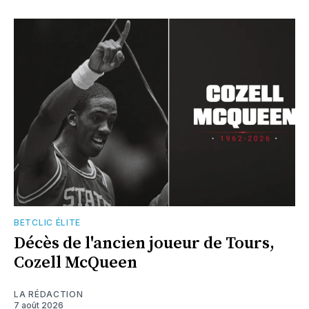
BETCLIC ÉLITE
Décès de l'ancien joueur de Tours,
Cozell McQueen
LA RÉDACTION
7 août 2026