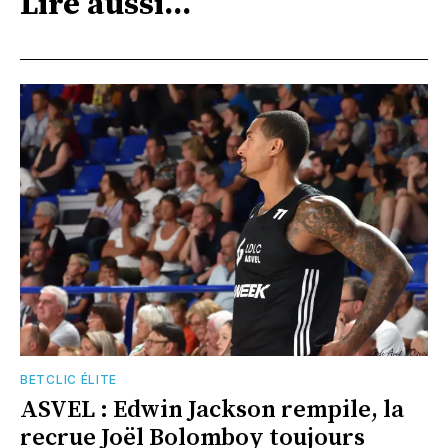
Lire aussi...
BETCLIC ÉLITE
ASVEL : Edwin Jackson rempile, la
recrue Joël Bolomboy toujours