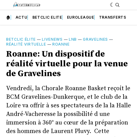
🏠
ACTU
BETCLIC ELITE
EUROLEAGUE
TRANSFERTS
BETCLIC ÉLITE
—
LIVENEWS
—
LNB
—
GRAVELINES
—
RÉALITÉ VIRTUELLE
—
ROANNE
Roanne: Un dispositif de
réalité virtuelle pour la venue
de Gravelines
Vendredi, la Chorale Roanne Basket reçoit le
BCM Gravelines-Dunkerque, et le club de la
Loire va offrir à ses spectateurs de la la Halle
André-Vacheresse la possibilité d une
immersion à 360° au cœur de la préparation
des hommes de Laurent Pluvy. Cette