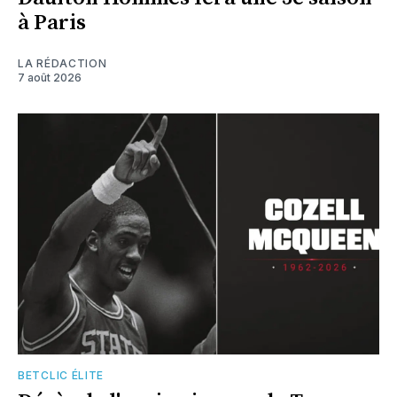
à Paris
LA RÉDACTION
7 août 2026
BETCLIC ÉLITE