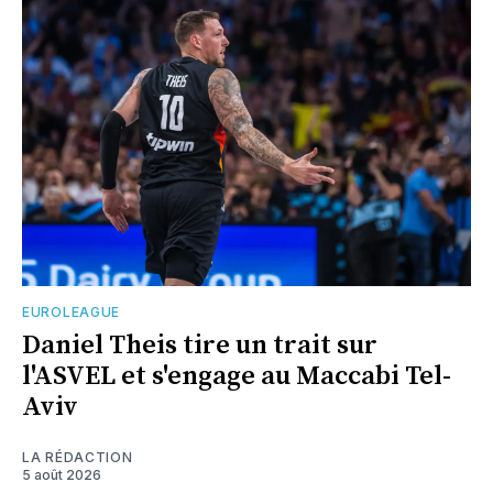
EUROLEAGUE
Daniel Theis tire un trait sur
l'ASVEL et s'engage au Maccabi Tel-
Aviv
LA RÉDACTION
5 août 2026