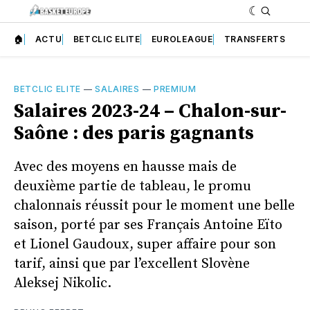
🏠
ACTU
BETCLIC ELITE
EUROLEAGUE
TRANSFERTS
BETCLIC ELITE
—
SALAIRES
—
PREMIUM
Salaires 2023-24 – Chalon-sur-
Saône : des paris gagnants
Avec des moyens en hausse mais de
deuxième partie de tableau, le promu
chalonnais réussit pour le moment une belle
saison, porté par ses Français Antoine Eïto
et Lionel Gaudoux, super affaire pour son
tarif, ainsi que par l’excellent Slovène
Aleksej Nikolic.