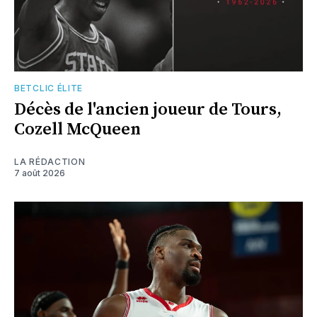
BETCLIC ÉLITE
Décès de l'ancien joueur de Tours,
Cozell McQueen
LA RÉDACTION
7 août 2026