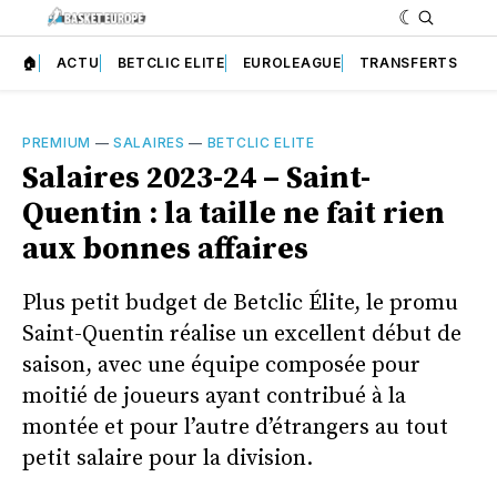
🏠
ACTU
BETCLIC ELITE
EUROLEAGUE
TRANSFERTS
PREMIUM
—
SALAIRES
—
BETCLIC ELITE
Salaires 2023-24 – Saint-
Quentin : la taille ne fait rien
aux bonnes affaires
Plus petit budget de Betclic Élite, le promu
Saint-Quentin réalise un excellent début de
saison, avec une équipe composée pour
moitié de joueurs ayant contribué à la
montée et pour l’autre d’étrangers au tout
petit salaire pour la division.