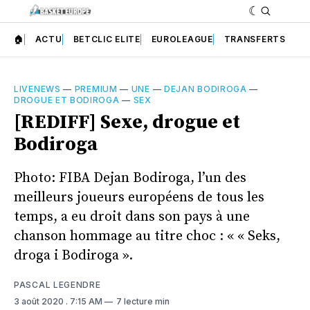
🏠
ACTU
BETCLIC ELITE
EUROLEAGUE
TRANSFERTS
LIVENEWS
—
PREMIUM
—
UNE
—
DEJAN BODIROGA
—
DROGUE ET BODIROGA
—
SEX
[REDIFF] Sexe, drogue et
Bodiroga
Photo: FIBA Dejan Bodiroga, l’un des
meilleurs joueurs européens de tous les
temps, a eu droit dans son pays à une
chanson hommage au titre choc : « « Seks,
droga i Bodiroga ».
PASCAL LEGENDRE
3 août 2020
. 7:15 AM
7 lecture min