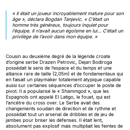
« Il était un joueur incroyablement mature pour son
âge », déclara Bogdan Tanjevic. « C’était un
homme très généreux, toujours inquiet pour
l’équipe. Il n’avait aucun égoïsme en lui… C’était un
privilège de l’avoir dans mon équipe. »
Cousin au deuxième degré de la légende croate
d’origine serbe Drazen Petrovic, Dejan Bodiroga
possédait le sens de l’espace et du temps et une
alliance rare de taille (2,05m) et de fondamentaux qui
en faisait un playmaker totalement atypique capable
aussi sur certaines séquences d’occuper le poste de
pivot. Il a popularisé le « Shammgod », que les
Espagnols ont appelé El Latigo, le fouet, qui est
l’ancêtre du cross over. Le Serbe avait des
changements soudain de direction et de rythme et
possédait tout un arsenal de dribbles et de jeu de
jambes pour briser les défenses. Il était lent,
absolument pas explosif mais multipliait les feintes de