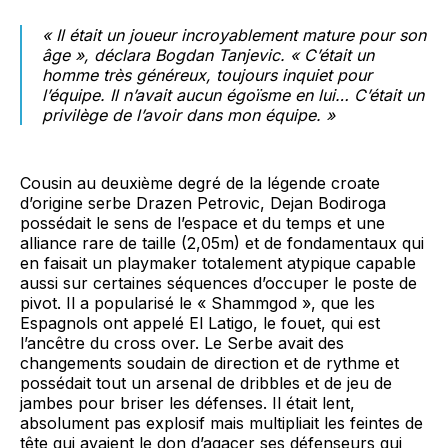
« Il était un joueur incroyablement mature pour son
âge », déclara Bogdan Tanjevic. « C’était un
homme très généreux, toujours inquiet pour
l’équipe. Il n’avait aucun égoïsme en lui… C’était un
privilège de l’avoir dans mon équipe. »
Cousin au deuxième degré de la légende croate
d’origine serbe Drazen Petrovic, Dejan Bodiroga
possédait le sens de l’espace et du temps et une
alliance rare de taille (2,05m) et de fondamentaux qui
en faisait un playmaker totalement atypique capable
aussi sur certaines séquences d’occuper le poste de
pivot. Il a popularisé le « Shammgod », que les
Espagnols ont appelé El Latigo, le fouet, qui est
l’ancêtre du cross over. Le Serbe avait des
changements soudain de direction et de rythme et
possédait tout un arsenal de dribbles et de jeu de
jambes pour briser les défenses. Il était lent,
absolument pas explosif mais multipliait les feintes de
tête qui avaient le don d’agacer ses défenseurs qui