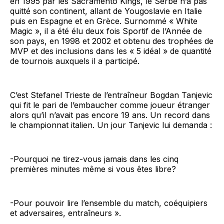
en 1995 par les Sacramento Kings, le Serbe n’a pas
quitté son continent, allant de Yougoslavie en Italie
puis en Espagne et en Grèce. Surnommé « White
Magic », il a été élu deux fois Sportif de l’Année de
son pays, en 1998 et 2002 et obtenu des trophées de
MVP et des inclusions dans les « 5 idéal » de quantité
de tournois auxquels il a participé.
C’est Stefanel Trieste de l’entraîneur Bogdan Tanjevic
qui fit le pari de l’embaucher comme joueur étranger
alors qu’il n’avait pas encore 19 ans. Un record dans
le championnat italien. Un jour Tanjevic lui demanda :
-Pourquoi ne tirez-vous jamais dans les cinq
premières minutes même si vous êtes libre?
-Pour pouvoir lire l’ensemble du match, coéquipiers
et adversaires, entraîneurs ».