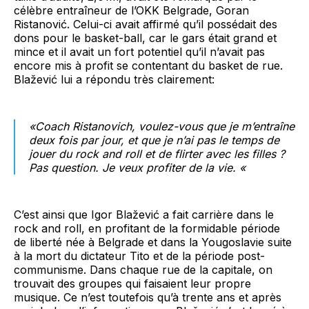
célèbre entraîneur de l’OKK Belgrade, Goran
Ristanović. Celui-ci avait affirmé qu’il possédait des
dons pour le basket-ball, car le gars était grand et
mince et il avait un fort potentiel qu’il n’avait pas
encore mis à profit se contentant du basket de rue.
Blažević lui a répondu très clairement:
«Coach Ristanovich, voulez-vous que je m’entraîne
deux fois par jour, et que je n’ai pas le temps de
jouer du rock and roll et de flirter avec les filles ?
Pas question. Je veux profiter de la vie. «
C’est ainsi que Igor Blažević a fait carrière dans le
rock and roll, en profitant de la formidable période
de liberté née à Belgrade et dans la Yougoslavie suite
à la mort du dictateur Tito et de la période post-
communisme. Dans chaque rue de la capitale, on
trouvait des groupes qui faisaient leur propre
musique. Ce n’est toutefois qu’à trente ans et après