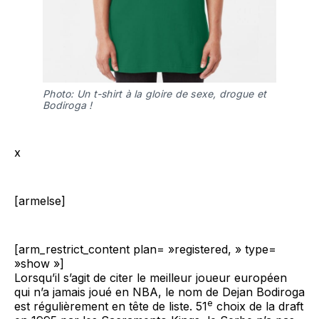
Photo: Un t-shirt à la gloire de sexe, drogue et
Bodiroga !
x
[armelse]
[arm_restrict_content plan= »registered, » type=
»show »]
Lorsqu’il s’agit de citer le meilleur joueur européen
qui n’a jamais joué en NBA, le nom de Dejan Bodiroga
e
est régulièrement en tête de liste. 51
choix de la draft