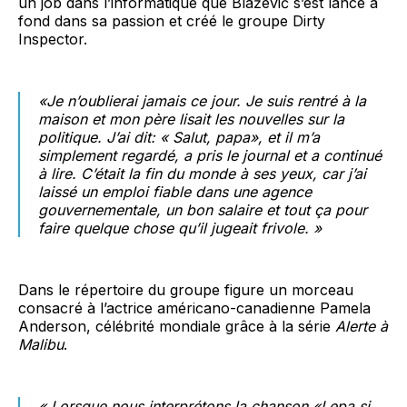
un job dans l’informatique que Blažević s’est lancé à
fond dans sa passion et créé le groupe Dirty
Inspector.
«Je n’oublierai jamais ce jour. Je suis rentré à la
maison et mon père lisait les nouvelles sur la
politique. J’ai dit: « Salut, papa», et il m’a
simplement regardé, a pris le journal et a continué
à lire. C’était la fin du monde à ses yeux, car j’ai
laissé un emploi fiable dans une agence
gouvernementale, un bon salaire et tout ça pour
faire quelque chose qu’il jugeait frivole. »
Dans le répertoire du groupe figure un morceau
consacré à l’actrice américano-canadienne Pamela
Anderson, célébrité mondiale grâce à la série
Alerte à
Malibu
.
« Lorsque nous interprétons la chanson «Lepa si