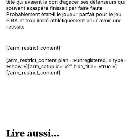
tête qui avaient le don d’agacer ses défenseurs qui
souvent exaspéré finissait par faire faute.
Probablement était-il le joueur parfait pour le jeu
FIBA et trop limité athlétiquement pour avoir une
réussite
[/arm_restrict_content]
[arm_restrict_content plan= »unregistered, » type=
»show »][arm_setup id= »2″ hide_title= »true »]
[/arm_restrict_content]
Lire aussi...