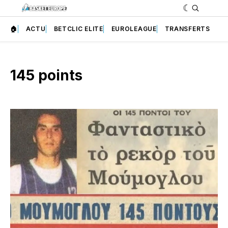
🏠
ACTU
BETCLIC ELITE
EUROLEAGUE
TRANSFERTS
145 points