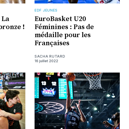
EDF JEUNES
 La
EuroBasket U20
bronze !
Féminines : Pas de
médaille pour les
Françaises
SACHA RUTARD
16 juillet 2022