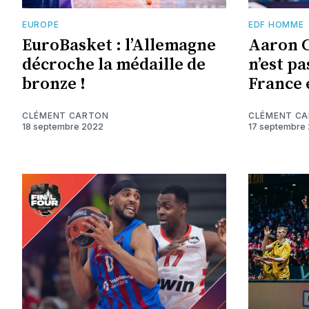
EUROPE
EDF HOMME
EuroBasket : l’Allemagne
Aaron C
décroche la médaille de
n’est pa
bronze !
France e
CLÉMENT CARTON
CLÉMENT C
18 septembre 2022
17 septembre