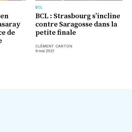
BCL
 en
BCL : Strasbourg s’incline
tasaray
contre Saragosse dans la
ce de
petite finale
e
CLÉMENT CARTON
9 mai 2021