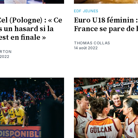
EDF JEUNES
el (Pologne) : « Ce
Euro U18 féminin :
s un hasard si la
France se pare de 
st en finale »
THOMAS COLLAS
14 août 2022
ARTON
 2022