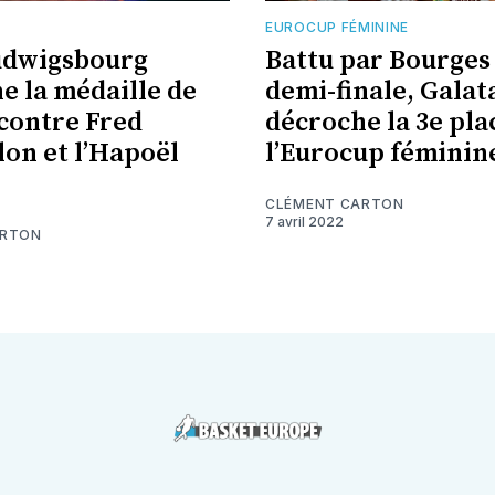
EUROCUP FÉMININE
udwigsbourg
Battu par Bourges
e la médaille de
demi-finale, Gala
contre Fred
décroche la 3e pla
lon et l’Hapoël
l’Eurocup féminin
CLÉMENT CARTON
7 avril 2022
ARTON