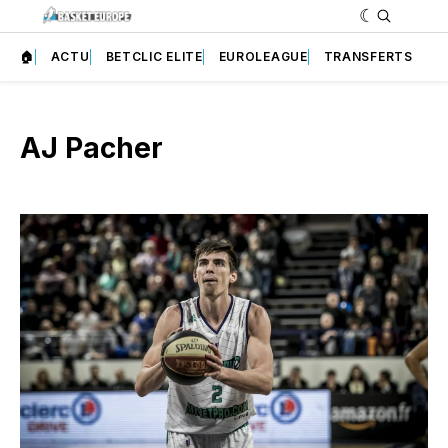
🏠
ACTU
BETCLIC ELITE
EUROLEAGUE
TRANSFERTS
AJ Pacher