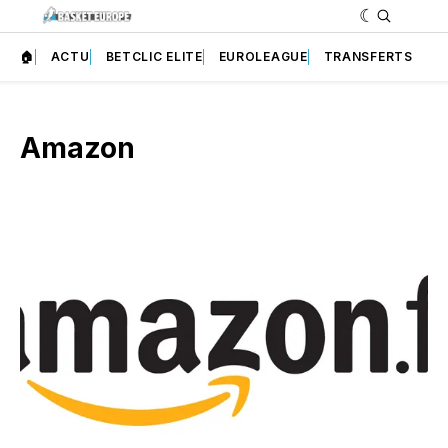
🏠
ACTU
BETCLIC ELITE
EUROLEAGUE
TRANSFERTS
Amazon