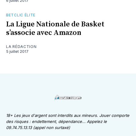
6 juillet 2017
BETCLIC ÉLITE
La Ligue Nationale de Basket
s’associe avec Amazon
LA RÉDACTION
5 juillet 2017
18+ Les jeux d'argent sont interdits aux mineurs. Jouer comporte
des risques : endettement, dépendance... Appelez le
09.74.75.13.13 (appel non surtaxé)