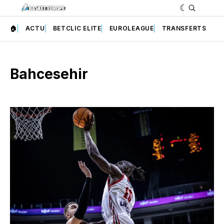
🏠
ACTU
BETCLIC ELITE
EUROLEAGUE
TRANSFERTS
Bahcesehir