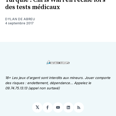
Turquie : Chris Warren recalé lors
des tests médicaux
DYLAN DE ABREU
4 septembre 2017
18+ Les jeux d'argent sont interdits aux mineurs. Jouer comporte
des risques : endettement, dépendance... Appelez le
09.74.75.13.13 (appel non surtaxé)
𝕏
Facebook
YouTube
LinkedIn
RSS