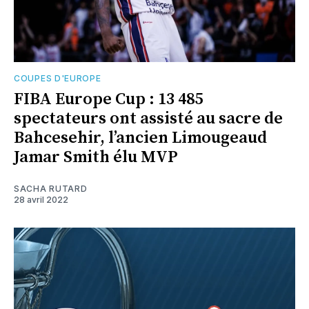
COUPES D'EUROPE
FIBA Europe Cup : 13 485
spectateurs ont assisté au sacre de
Bahcesehir, l’ancien Limougeaud
Jamar Smith élu MVP
SACHA RUTARD
28 avril 2022