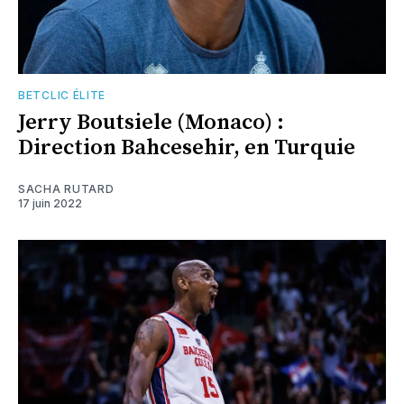
BETCLIC ÉLITE
Jerry Boutsiele (Monaco) :
Direction Bahcesehir, en Turquie
SACHA RUTARD
17 juin 2022