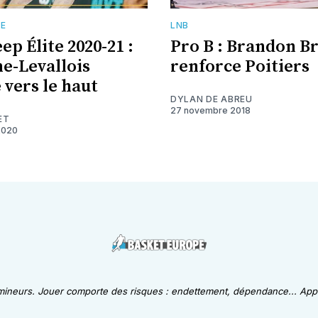
TE
LNB
ep Élite 2020-21 :
Pro B : Brandon 
e-Levallois
renforce Poitiers
 vers le haut
DYLAN DE ABREU
27 novembre 2018
ET
2020
 mineurs. Jouer comporte des risques : endettement, dépendance... Appe