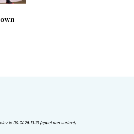
Brown
lez le 09.74.75.13.13 (appel non surtaxé)