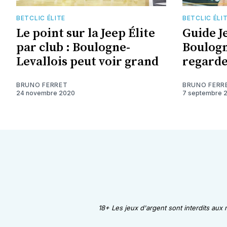
BETCLIC ÉLITE
BETCLIC ÉLI
Le point sur la Jeep Élite
Guide Je
par club : Boulogne-
Boulogn
Levallois peut voir grand
regarde
BRUNO FERRET
BRUNO FERR
24 novembre 2020
7 septembre 
18+ Les jeux d'argent sont interdits aux