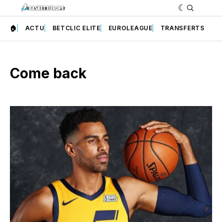
🏠
ACTU
BETCLIC ELITE
EUROLEAGUE
TRANSFERTS
Come back