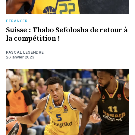
ETRANGER
Suisse : Thabo Sefolosha de retour à
la compétition !
PASCAL LEGENDRE
26 janvier 2023