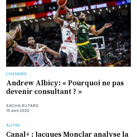
LIVENEWS
Andrew Albicy: « Pourquoi ne pas
devenir consultant ? »
SACHA RUTARD
15 avril 2020
AUTRE
Canal+ : Jacques Monclar analyse la