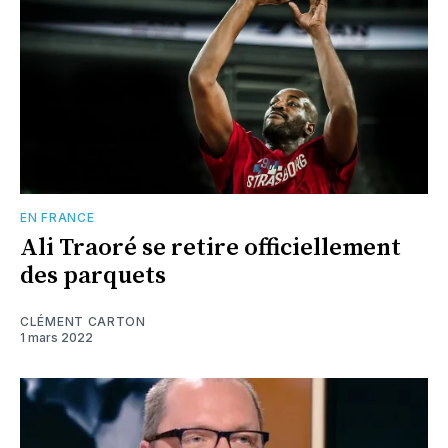
EN FRANCE
Ali Traoré se retire officiellement
des parquets
CLÉMENT CARTON
1 mars 2022