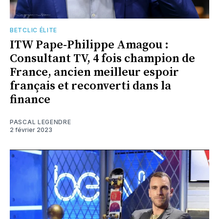
BETCLIC ÉLITE
ITW Pape-Philippe Amagou :
Consultant TV, 4 fois champion de
France, ancien meilleur espoir
français et reconverti dans la
finance
PASCAL LEGENDRE
2 février 2023