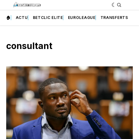
🏠
ACTU
BETCLIC ELITE
EUROLEAGUE
TRANSFERTS
consultant