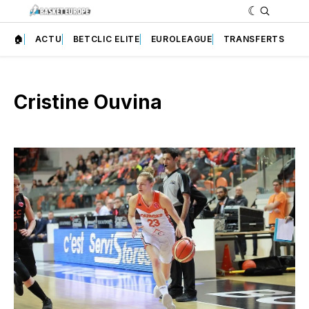
🏠
ACTU
BETCLIC ELITE
EUROLEAGUE
TRANSFERTS
Cristine Ouvina