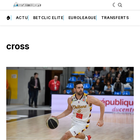
🏠
ACTU
BETCLIC ELITE
EUROLEAGUE
TRANSFERTS
cross