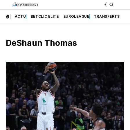
🏠
ACTU
BETCLIC ELITE
EUROLEAGUE
TRANSFERTS
DeShaun Thomas