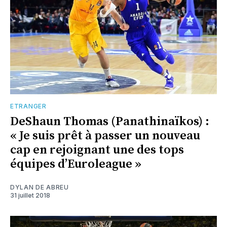
ETRANGER
DeShaun Thomas (Panathinaïkos) :
« Je suis prêt à passer un nouveau
cap en rejoignant une des tops
équipes d’Euroleague »
DYLAN DE ABREU
31 juillet 2018