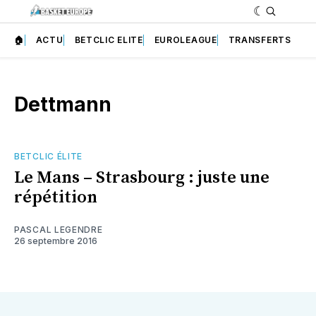
🏠
ACTU
BETCLIC ELITE
EUROLEAGUE
TRANSFERTS
Dettmann
BETCLIC ÉLITE
Le Mans – Strasbourg : juste une
répétition
PASCAL LEGENDRE
26 septembre 2016