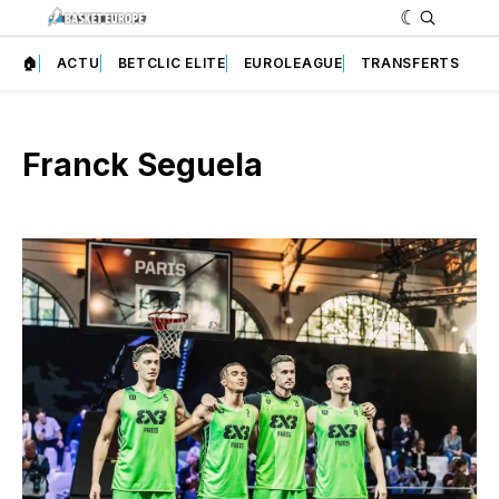
🏠
ACTU
BETCLIC ELITE
EUROLEAGUE
TRANSFERTS
Franck Seguela