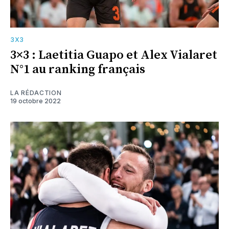
3X3
3×3 : Laetitia Guapo et Alex Vialaret
N°1 au ranking français
LA RÉDACTION
19 octobre 2022