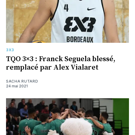
3X3
TQO 3×3 : Franck Seguela blessé,
remplacé par Alex Vialaret
SACHA RUTARD
24 mai 2021