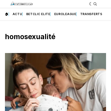
🏠
ACTU
BETCLIC ELITE
EUROLEAGUE
TRANSFERTS
homosexualité