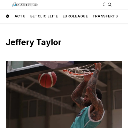
🏠
ACTU
BETCLIC ELITE
EUROLEAGUE
TRANSFERTS
Jeffery Taylor